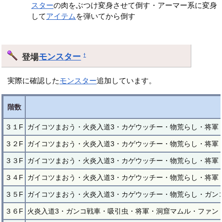
スター
の肉をぶつけ変身させて倒す・アーマー系に変身
して
アイテム
を弾いてから倒す
登場
モンスター
†
実際に確認した
モンスター
追加しています。
階数
３１F
ガイコツまおう・火炎入道3・カゲウッチー・物荒らし・将軍
３２F
ガイコツまおう・火炎入道3・カゲウッチー・物荒らし・将軍
３３F
ガイコツまおう・火炎入道3・カゲウッチー・物荒らし・将軍
３４F
ガイコツまおう・火炎入道3・カゲウッチー・物荒らし・将軍
３５F
ガイコツまおう・火炎入道3・カゲウッチー・物荒らし・ガン
３６F
火炎入道3・ガンコ戦車・吸引虫・将軍・洞窟マムル・ファン