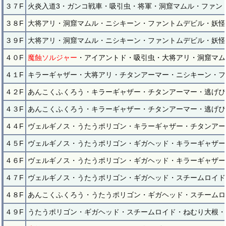
３７F
火炎入道3・ガンコ戦車・吸引虫・将軍・洞窟マムル・ファン
３８F
大将アリ・洞窟マムル・ニシキーン・ファントムデビル・妖怪
３９F
大将アリ・洞窟マムル・ニシキーン・ファントムデビル・妖怪
４０F
魔蝕ソルジャー
・アイアントド・吸引虫・大将アリ・洞窟マム
４１F
キラーギャザー・大将アリ・チタンアーマー・ニシキーン・フ
４２F
あんこくふくろう・キラーギャザー・チタンアーマー・逃げぴ
４３F
あんこくふくろう・キラーギャザー・チタンアーマー・逃げぴ
４４F
ヴェルギノス・うたうポリゴン・キラーギャザー・チタンアー
４５F
ヴェルギノス・うたうポリゴン・ギガヘッド・キラーギャザー
４６F
ヴェルギノス・うたうポリゴン・ギガヘッド・キラーギャザー
４７F
ヴェルギノス・うたうポリゴン・ギガヘッド・スチームロイド
４８F
あんこくふくろう・うたうポリゴン・ギガヘッド・スチームロ
４９F
うたうポリゴン・ギガヘッド・スチームロイド・ねむり大根・