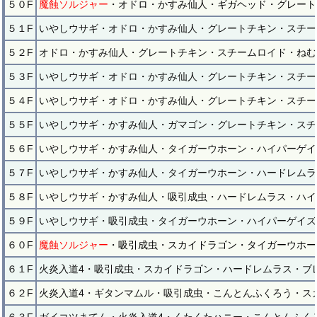
５０F
魔蝕ソルジャー
・オドロ・かすみ仙人・ギガヘッド・グレート
５１F
いやしウサギ・オドロ・かすみ仙人・グレートチキン・スチー
５２F
オドロ・かすみ仙人・グレートチキン・スチームロイド・ねむ
５３F
いやしウサギ・オドロ・かすみ仙人・グレートチキン・スチー
５４F
いやしウサギ・オドロ・かすみ仙人・グレートチキン・スチー
５５F
いやしウサギ・かすみ仙人・ガマゴン・グレートチキン・スチ
５６F
いやしウサギ・かすみ仙人・タイガーウホーン・ハイパーゲイ
５７F
いやしウサギ・かすみ仙人・タイガーウホーン・ハードレムラ
５８F
いやしウサギ・かすみ仙人・吸引成虫・ハードレムラス・ハイ
５９F
いやしウサギ・吸引成虫・タイガーウホーン・ハイパーゲイズ
６０F
魔蝕ソルジャー
・吸引成虫・スカイドラゴン・タイガーウホー
６１F
火炎入道4・吸引成虫・スカイドラゴン・ハードレムラス・ブ
６２F
火炎入道4・ギタンマムル・吸引成虫・こんとんふくろう・ス