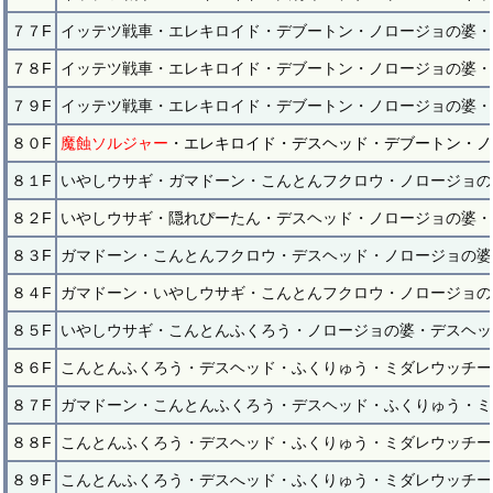
７７F
イッテツ戦車・エレキロイド・デブートン・ノロージョの婆・
７８F
イッテツ戦車・エレキロイド・デブートン・ノロージョの婆・
７９F
イッテツ戦車・エレキロイド・デブートン・ノロージョの婆・
８０F
魔蝕ソルジャー
・エレキロイド・デスヘッド・デブートン・ノ
８１F
いやしウサギ・ガマドーン・こんとんフクロウ・ノロージョの
８２F
いやしウサギ・隠れぴーたん・デスヘッド・ノロージョの婆・
８３F
ガマドーン・こんとんフクロウ・デスヘッド・ノロージョの婆
８４F
ガマドーン・いやしウサギ・こんとんフクロウ・ノロージョの
８５F
いやしウサギ・こんとんふくろう・ノロージョの婆・デスヘッ
８６F
こんとんふくろう・デスヘッド・ふくりゅう・ミダレウッチー
８７F
ガマドーン・こんとんふくろう・デスヘッド・ふくりゅう・ミ
８８F
こんとんふくろう・デスヘッド・ふくりゅう・ミダレウッチー
８９F
こんとんふくろう・デスへッド・ふくりゅう・ミダレウッチー