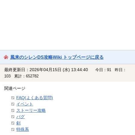
風来のシレンDS攻略Wiki トップページに戻る
最終更新日：2026年04月15日 (水) 13:44:40
今日：91 昨日：
103 累計：652782
関連ページ
FAQ(よくある質問)
イベント
ストーリー攻略
バグ
剣
特殊系