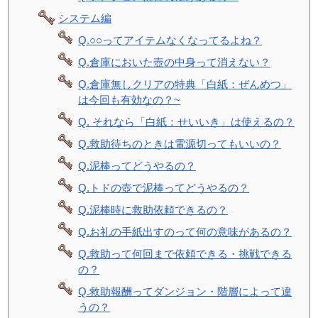
システム編
Q.○○ってアイテムなくなってるよね？
Q.倉庫においた壺の中身って消えない？
Q.倉庫無しクリアの特典「白紙：ぜんめつ」
は今回も有効なの？~
Q. それなら「白紙：せいいき」は使えるの？
Q.救助待ちのときは電源切ってもいいの？
Q.泥棒ってどうやるの？
Q.トドの壺で泥棒ってどうやるの？
Q.泥棒時に救助依頼できるの？
Q.お礼の手紙出すのって何の意味があるの？
Q.救助って何回まで依頼できる・挑戦できる
の？
Q.救助報酬ってダンジョン・階層によって違
うの？