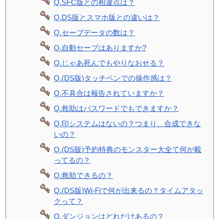
Q.SFC版との相違点は？
Q.DS版とスマホ版との違いは？
Q.セーブデータの数は？
Q.自動セーブはありますか?
Q.じゃあ死んでもやりなおせる？
Q.(DS版)タッチペンでの操作感は？
Q.不具合は報告されていますか？
Q.救助はパスワードでもできますか？
Q.印システムはないの？つまり、合成できな
いの？
Q.(DS版)予約特典のモンスター大全て何が載
ってるの？
Q.救助できるの？
Q.(DS版)Wi-Fiで何が出来るの？タイムアタッ
クって？
Q.ダンジョンはどれだけあるの？