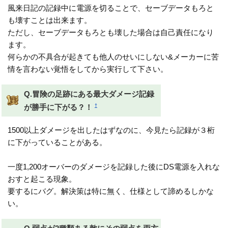
風来日記の記録中に電源を切ることで、セーブデータもろと
も壊すことは出来ます。
ただし、セーブデータもろとも壊した場合は自己責任になり
ます。
何らかの不具合が起きても他人のせいにしない&メーカーに苦
情を言わない覚悟をしてから実行して下さい。
Q.冒険の足跡にある最大ダメージ記録
†
が勝手に下がる？！
1500以上ダメージを出したはずなのに、今見たら記録が３桁
に下がっていることがある。
一度1,200オーバーのダメージを記録した後にDS電源を入れな
おすと起こる現象。
要するにバグ。解決策は特に無く、仕様として諦めるしかな
い。