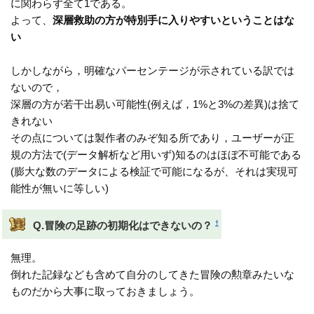
に関わらず全て1である。
よって、
深層救助の方が特別手に入りやすいということはな
い
しかしながら，明確なパーセンテージが示されている訳では
ないので，
深層の方が若干出易い可能性(例えば，1%と3%の差異)は捨て
きれない
その点については製作者のみぞ知る所であり，ユーザーが正
規の方法で(データ解析など用いず)知るのはほぼ不可能である
(膨大な数のデータによる検証で可能になるが、それは実現可
能性が無いに等しい)
†
Q.冒険の足跡の初期化はできないの？
無理。
倒れた記録なども含めて自分のしてきた冒険の勲章みたいな
ものだから大事に取っておきましょう。