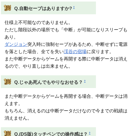
†
Q.自動セーブはありますか?
仕様上不可能なのでありません。
ただし階段以外の場所でも「中断」が可能になりスリープも
あり。
ダンジョン
突入時に強制セーブがあるため、中断せずに電源
を落とした場合、全てを失い
渓谷の宿場
に戻ります。
また中断データからゲームを再開する際に中断データは消え
るので、やり直しは出来ません。
†
Q.じゃあ死んでもやりなおせる？
また中断データからゲームを再開する場合、中断データは消
えます。
もちろん、消えるのは中断データだけなので今までの戦績は
消えません。
†
Q.(DS版)タッチペンでの操作感は？