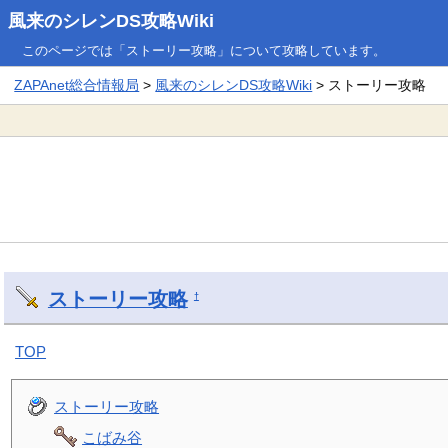
風来のシレンDS攻略Wiki
このページでは「ストーリー攻略」について攻略しています。
ZAPAnet総合情報局
>
風来のシレンDS攻略Wiki
> ストーリー攻略
ストーリー攻略
†
TOP
ストーリー攻略
こばみ谷