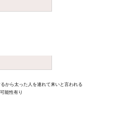
するから太った人を連れて来いと言われる
の可能性有り