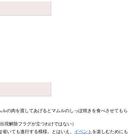
ムルの肉を渡してあげるとマムルのしっぽ焼きを食べさせてもら
の出現解除フラグが立つわけではない）
は省いても進行する模様。とはいえ、
イベント
を楽しむためにも