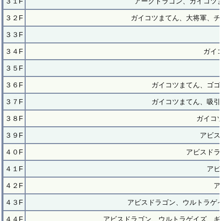
３１F
アークドラゴン、ガイコツ
３２F
ガイコツまてん、大将軍、チ
３３F
３４F
ガイ
３５F
３６F
ガイコツまてん、ゴゴ
３７F
ガイコツまてん、吸引
３８F
ガイコ
３９F
アビス
４０F
アビスドラ
４１F
アビ
４２F
ア
４３F
アビスドラゴン、ウルトラゲ
４４F
アビスドラゴン、ウルトラゲイズ、ギ