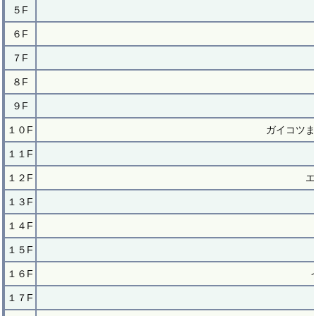
５F
６F
７F
８F
９F
１０F
ガイコツま
１１F
１２F
エ
１３F
１４F
１５F
１６F
１７F