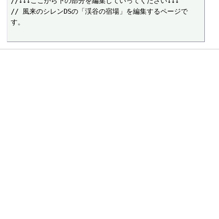
//↓↓↓ここから下の部分を編集していってください↓↓↓

// 風来のシレンDSの「渓谷の宿場」を編集するページで