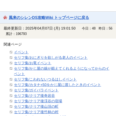
風来のシレンDS攻略Wiki トップページに戻る
最終更新日：2025年04月07日 (月) 19:01:50
今日：48 昨日：56
累計：196793
関連ページ
イベント
セリフ集/おにぎりを欲しがる老人のイベント
セリフ集/お竜イベント
セリフ集/かじ屋の娘が鍛えてくれるようになってからのイ
ベント
セリフ集/こわれないつるはしイベント
セリフ集/カタナ+50をかじ屋に渡したときのイベント
セリフ集/ガイバライベント
セリフ集/クリア後奇岩谷
セリフ集/クリア後渓谷の宿場
セリフ集/クリア後山頂の町
セリフ集/クリア後竹林の村