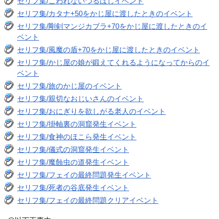
セリフ集/こわれないつるはしイベント
セリフ集/カタナ+50をかじ屋に渡したときのイベント
セリフ集/剛剣マンジカブラ+70をかじ屋に渡したときのイ
ベント
セリフ集/風魔の盾+70をかじ屋に渡したときのイベント
セリフ集/かじ屋の娘が鍛えてくれるようになってからのイ
ベント
セリフ集/旅のかじ屋のイベント
セリフ集/親切なおじいさんのイベント
セリフ集/おにぎりを欲しがる老人のイベント
セリフ集/掛軸裏の洞窟発生イベント
セリフ集/食神のほこら発生イベント
セリフ集/儀式の洞窟発生イベント
セリフ集/魔蝕虫の道発生イベント
セリフ集/フェイの最終問題発生イベント
セリフ集/死者の谷底発生イベント
セリフ集/フェイの最終問題クリアイベント