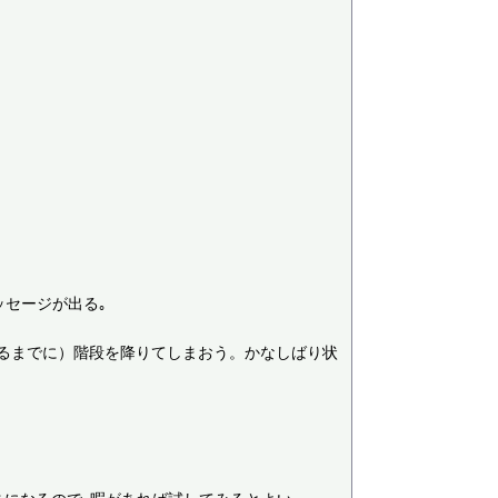
セージが出る｡

るまでに）階段を降りてしまおう。かなしばり状