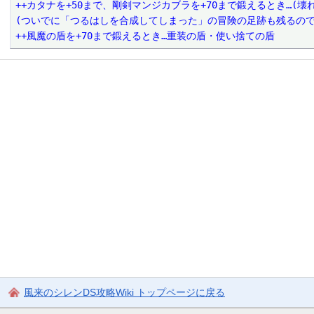
++カタナを+50まで、剛剣マンジカブラを+70まで鍛えるとき…(
(ついでに「つるはしを合成してしまった」の冒険の足跡も残るの
++風魔の盾を+70まで鍛えるとき…重装の盾・使い捨ての盾
風来のシレンDS攻略Wiki トップページに戻る