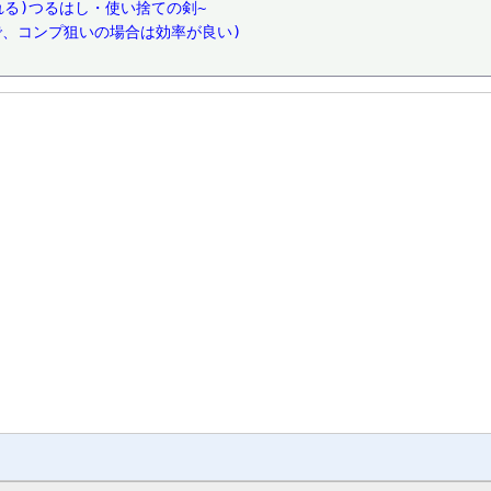
壊れる)つるはし・使い捨ての剣~
で、コンプ狙いの場合は効率が良い)