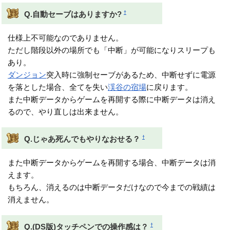
†
Q.自動セーブはありますか?
仕様上不可能なのでありません。
ただし階段以外の場所でも「中断」が可能になりスリープも
あり。
ダンジョン
突入時に強制セーブがあるため、中断せずに電源
を落とした場合、全てを失い
渓谷の宿場
に戻ります。
また中断データからゲームを再開する際に中断データは消え
るので、やり直しは出来ません。
†
Q.じゃあ死んでもやりなおせる？
また中断データからゲームを再開する場合、中断データは消
えます。
もちろん、消えるのは中断データだけなので今までの戦績は
消えません。
†
Q.(DS版)タッチペンでの操作感は？