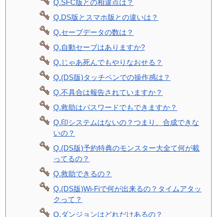
Q.SFC版との相違点は？
Q.DS版とスマホ版との違いは？
Q.セーブデータの数は？
Q.自動セーブはありますか?
Q.じゃあ死んでもやりなおせる？
Q.(DS版)タッチペンでの操作感は？
Q.不具合は報告されていますか？
Q.救助はパスワードでもできますか？
Q.印システムはないの？つまり、合成できな
いの？
Q.(DS版)予約特典のモンスター大全て何が載
ってるの？
Q.救助できるの？
Q.(DS版)Wi-Fiで何が出来るの？タイムアタッ
クって？
Q.ダンジョンはどれだけあるの？