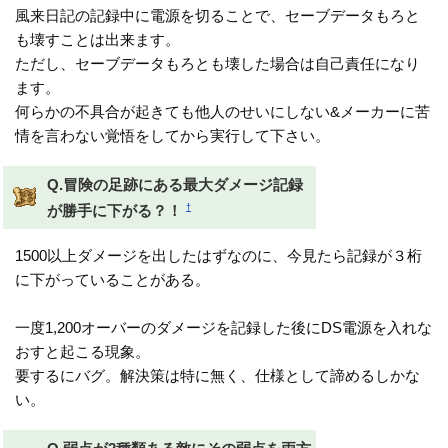
風来日記の記録中に電源を切ることで、セーブデータもろと
も壊すことは出来ます。
ただし、セーブデータもろとも壊した場合は自己責任になり
ます。
何らかの不具合が起きても他人のせいにしない&メーカーに苦
情を言わない覚悟をしてから実行して下さい。
Q.冒険の足跡にある最大ダメージ記録
†
が勝手に下がる？！
1500以上ダメージを出したはずなのに、今見たら記録が３桁
に下がっていることがある。
一度1,200オーバーのダメージを記録した後にDS電源を入れな
おすと起こる現象。
要するにバグ。解決策は特に無く、仕様として諦めるしかな
い。