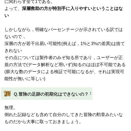
に関わらず全て1である。
よって、
深層救助の方が特別手に入りやすいということはな
い
しかしながら，明確なパーセンテージが示されている訳では
ないので，
深層の方が若干出易い可能性(例えば，1%と3%の差異)は捨て
きれない
その点については製作者のみぞ知る所であり，ユーザーが正
規の方法で(データ解析など用いず)知るのはほぼ不可能である
(膨大な数のデータによる検証で可能になるが、それは実現可
能性が無いに等しい)
†
Q.冒険の足跡の初期化はできないの？
無理。
倒れた記録なども含めて自分のしてきた冒険の勲章みたいな
ものだから大事に取っておきましょう。