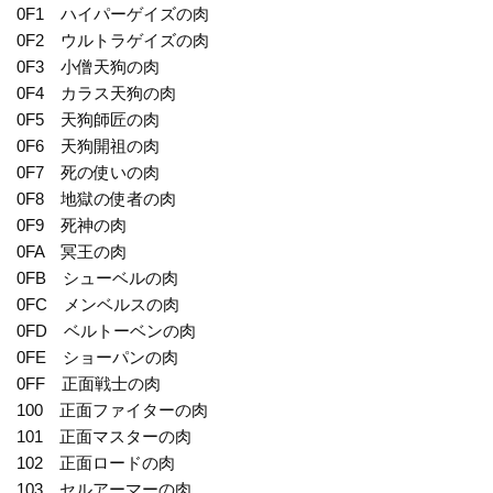
0F1 ハイパーゲイズの肉
0F2 ウルトラゲイズの肉
0F3 小僧天狗の肉
0F4 カラス天狗の肉
0F5 天狗師匠の肉
0F6 天狗開祖の肉
0F7 死の使いの肉
0F8 地獄の使者の肉
0F9 死神の肉
0FA 冥王の肉
0FB シューベルの肉
0FC メンベルスの肉
0FD ベルトーベンの肉
0FE ショーパンの肉
0FF 正面戦士の肉
100 正面ファイターの肉
101 正面マスターの肉
102 正面ロードの肉
103 セルアーマーの肉