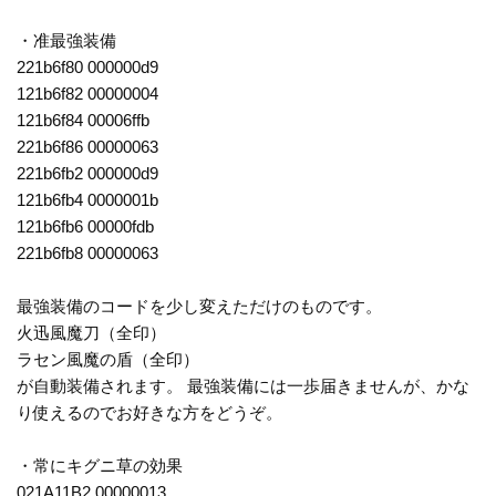
・准最強装備
221b6f80 000000d9
121b6f82 00000004
121b6f84 00006ffb
221b6f86 00000063
221b6fb2 000000d9
121b6fb4 0000001b
121b6fb6 00000fdb
221b6fb8 00000063
最強装備のコードを少し変えただけのものです。
火迅風魔刀（全印）
ラセン風魔の盾（全印）
が自動装備されます。 最強装備には一歩届きませんが、かな
り使えるのでお好きな方をどうぞ。
・常にキグニ草の効果
021A11B2 00000013