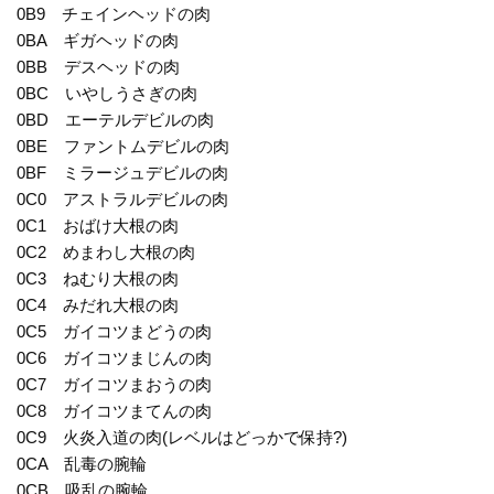
0B9 チェインヘッドの肉
0BA ギガヘッドの肉
0BB デスヘッドの肉
0BC いやしうさぎの肉
0BD エーテルデビルの肉
0BE ファントムデビルの肉
0BF ミラージュデビルの肉
0C0 アストラルデビルの肉
0C1 おばけ大根の肉
0C2 めまわし大根の肉
0C3 ねむり大根の肉
0C4 みだれ大根の肉
0C5 ガイコツまどうの肉
0C6 ガイコツまじんの肉
0C7 ガイコツまおうの肉
0C8 ガイコツまてんの肉
0C9 火炎入道の肉(レベルはどっかで保持?)
0CA 乱毒の腕輪
0CB 吸乱の腕輪