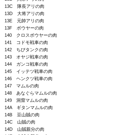
13C 隊長アリの肉
13D 大将アリの肉
13E 元帥アリの肉
13F ボウヤーの肉
140 クロスボウヤーの肉
141 コドモ戦車の肉
142 ちびタンクの肉
143 オヤジ戦車の肉
144 ガンコ戦車の肉
145 イッテツ戦車の肉
146 ヘンクツ戦車の肉
147 マムルの肉
148 あなぐらマムルの肉
149 洞窟マムルの肉
14A ギタンマムルの肉
14B 豆山賊の肉
14C 山賊の肉
14D 山賊親分の肉