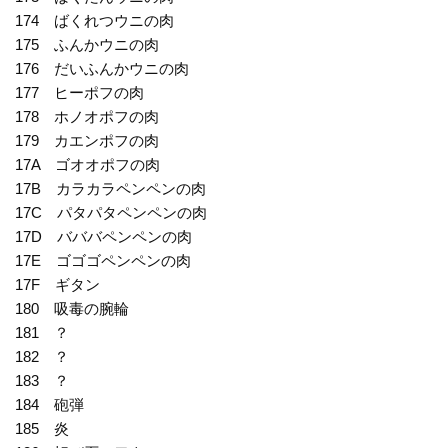
174 ばくれつウニの肉
175 ふんかウニの肉
176 だいふんかウニの肉
177 ヒーポフの肉
178 ホノオポフの肉
179 カエンポフの肉
17A ゴオオポフの肉
17B カラカラペンペンの肉
17C パタパタペンペンの肉
17D バババペンペンの肉
17E ゴゴゴペンペンの肉
17F ギタン
180 吸毒の腕輪
181 ？
182 ？
183 ？
184 砲弾
185 炎