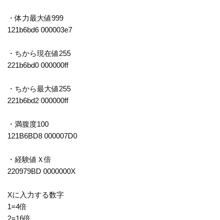
・体力最大値999
121b6bd6 000003e7
・ちから現在値255
221b6bd0 000000ff
・ちから最大値255
221b6bd2 000000ff
・満腹度100
121B6BD8 000007D0
・経験値Ｘ倍
220979BD 0000000X
Xに入力する数字
1=4倍
2=16倍