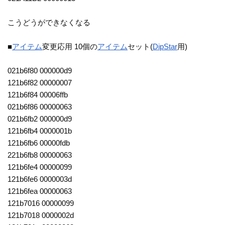
こうどうができなくなる
■
アイテム
変更応用 10個の
アイテム
セット(
DipStar
用)
021b6f80 000000d9
121b6f82 00000007
121b6f84 00006ffb
021b6f86 00000063
021b6fb2 000000d9
121b6fb4 0000001b
121b6fb6 00000fdb
221b6fb8 00000063
121b6fe4 00000099
121b6fe6 0000003d
121b6fea 00000063
121b7016 00000099
121b7018 0000002d