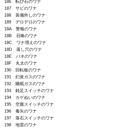
186 転び石のワナ
187 サビのワナ
188 装備外しのワナ
189 デロデロのワナ
18A 警報のワナ
18B 召喚のワナ
18C ワナ増えのワナ
18D 落し穴のワナ
18E バネのワナ
18F 丸太のワナ
190 回転板のワナ
191 幻覚ガスのワナ
192 睡眠ガスのワナ
193 鈍足スイッチのワナ
194 カゲぬいのワナ
195 空腹スイッチのワナ
196 毒矢のワナ
197 落石スイッチのワナ
198 地雷のワナ