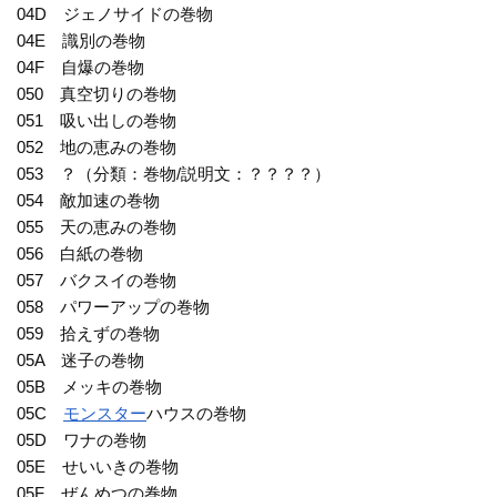
04D ジェノサイドの巻物
04E 識別の巻物
04F 自爆の巻物
050 真空切りの巻物
051 吸い出しの巻物
052 地の恵みの巻物
053 ？（分類：巻物/説明文：？？？？）
054 敵加速の巻物
055 天の恵みの巻物
056 白紙の巻物
057 バクスイの巻物
058 パワーアップの巻物
059 拾えずの巻物
05A 迷子の巻物
05B メッキの巻物
05C
モンスター
ハウスの巻物
05D ワナの巻物
05E せいいきの巻物
05F ぜんめつの巻物