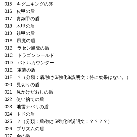
015 キグニキングの斧
016 皮甲の盾
017 青銅甲の盾
018 木甲の盾
019 鉄甲の盾
01A 風魔の盾
01B ラセン風魔の盾
01C ドラゴンシールド
01D バトルカウンター
01E 重装の盾
01F ？（分類：盾/強さ3/強化8/説明文：特に効果はない。）
020 見切りの盾
021 見かけだおしの盾
022 使い捨ての盾
023 地雷ナバリの盾
024 トドの盾
025 ？（分類：盾/強さ5/強化8/説明文：？？？？）
026 プリズムの盾
027 金の盾