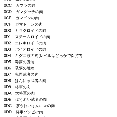
0CC ガマラの肉
0CD ガマグッチの肉
0CE ガマゴンの肉
0CF ガマドーンの肉
0D0 カラクロイドの肉
0D1 スチームロイドの肉
0D2 エレキロイドの肉
0D3 バイオロイドの肉
0D4 キグニ族の肉(レベルはどっかで保持?)
0D5 毒夢の腕輪
0D6 吸夢の腕輪
0D7 鬼面武者の肉
0D8 はんにゃ武者の肉
0D9 将軍の肉
0DA 大将軍の肉
0DB ぼうれい武者の肉
0DC ぼうれいはんにゃの肉
0DD 将軍ゾンビの肉