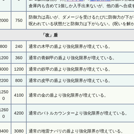
倉庫内も含めて1個しか入手出来ないが、他の盾へ合成
防御力は高いが、ダメージを受けるたびに防御力が下が
2000
750
呪われている状態だと防御力は下がらない。(呪いを解か
「改」盾
800
240
通常の木甲の盾より強化限界が増えている。
1200
360
通常の青銅甲の盾より強化限界が増えている。
4000
1200
通常の鉄甲の盾より強化限界が増えている。
2200
800
通常の皮甲の盾より強化限界が増えている。
1250
4100
通常の金の盾より強化限界が増えている。
0
1260
4200
通常のバトルカウンターより強化限界が増えている。
0
8400
3080
通常の地雷ナバリの盾より強化限界が増えている。