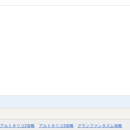
アルトネリコ2攻略
アルトネリコ3攻略
グランファンタズム攻略