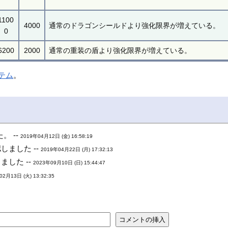
1100
4000
通常のドラゴンシールドより強化限界が増えている。
0
6200
2000
通常の重装の盾より強化限界が増えている。
テム
。
 --
2019年04月12日 (金) 16:58:19
ました --
2019年04月22日 (月) 17:32:13
した --
2023年09月10日 (日) 15:44:47
02月13日 (火) 13:32:35