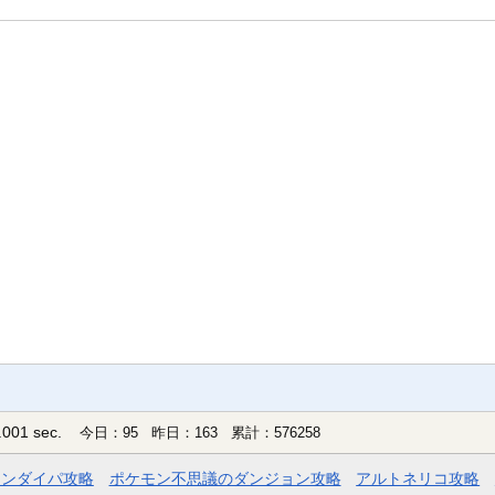
001 sec.
今日：95 昨日：163 累計：576258
モンダイパ攻略
ポケモン不思議のダンジョン攻略
アルトネリコ攻略