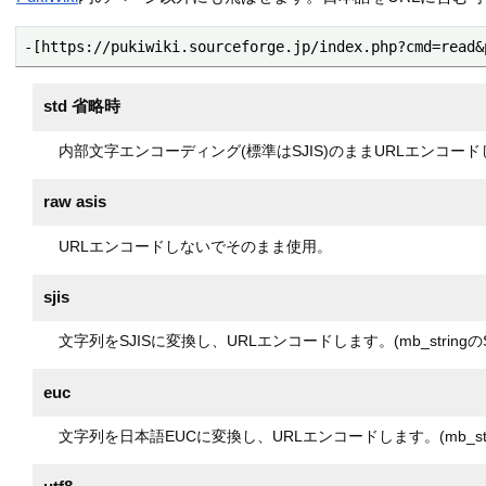
-[https://pukiwiki.sourceforge.jp/index.php?cmd=read&
std 省略時
内部文字エンコーディング(標準はSJIS)のままURLエンコー
raw asis
URLエンコードしないでそのまま使用。
sjis
文字列をSJISに変換し、URLエンコードします。(mb_string
euc
文字列を日本語EUCに変換し、URLエンコードします。(mb_str