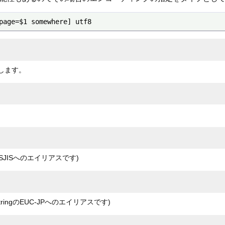
page=$1 somewhere] utf8
ドします。
のSJISへのエイリアスです)
ingのEUC-JPへのエイリアスです)