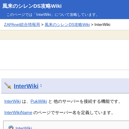
風来のシレンDS攻略Wiki
このページでは「InterWiki」について攻略しています。
ZAPAnet総合情報局
>
風来のシレンDS攻略Wiki
> InterWiki
InterWiki
†
InterWiki
は、
PukiWiki
と 他のサーバーを接続する機能です。
InterWikiName
のページでサーバー名を定義しています。
InterWiki