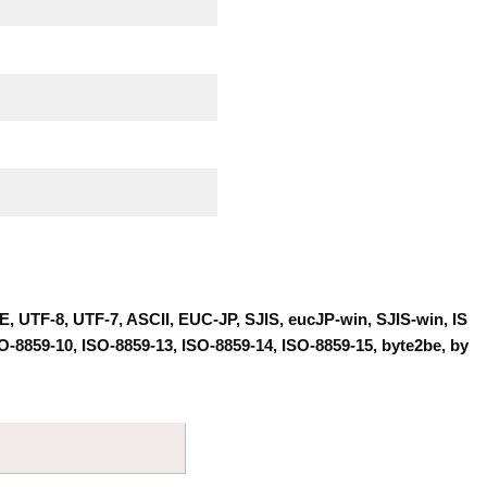
TF-8, UTF-7, ASCII, EUC-JP, SJIS, eucJP-win, SJIS-win, IS
SO-8859-10, ISO-8859-13, ISO-8859-14, ISO-8859-15, byte2be, by