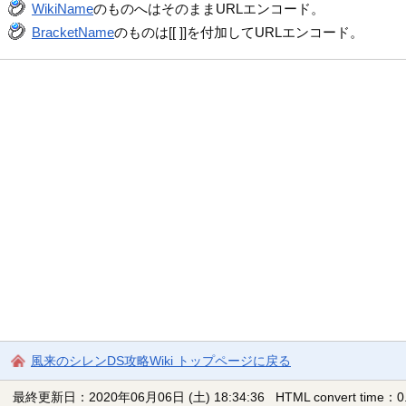
WikiName
のものへはそのままURLエンコード。
BracketName
のものは[[ ]]を付加してURLエンコード。
風来のシレンDS攻略Wiki トップページに戻る
最終更新日：2020年06月06日 (土) 18:34:36
HTML convert time：0.