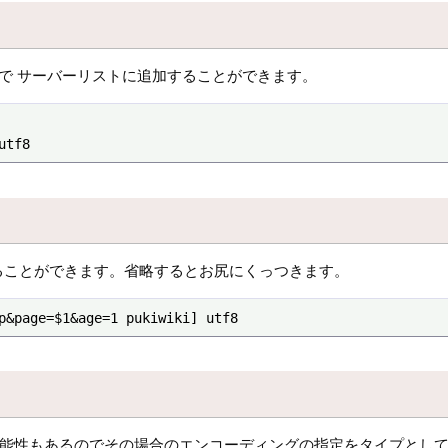
で サーバーリストに追加することができます。
utf8
することができます。省略するとお尻にくっつきます。
p&page=$1&age=1 pukiwiki] utf8
可能性もあるのでその場合のエンコーディングの指定をタイプとし