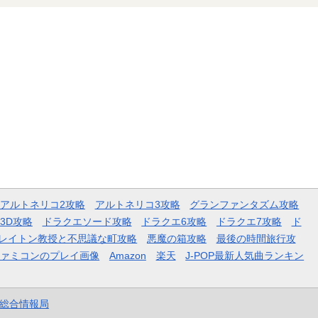
アルトネリコ2攻略
アルトネリコ3攻略
グランファンタズム攻略
3D攻略
ドラクエソード攻略
ドラクエ6攻略
ドラクエ7攻略
ド
レイトン教授と不思議な町攻略
悪魔の箱攻略
最後の時間旅行攻
ファミコンのプレイ画像
Amazon
楽天
J-POP最新人気曲ランキン
et総合情報局