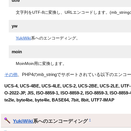
utf8
文字列をUTF-8に変換し、URLエンコードします。(mb_strin
yw
YukiWiki
系へのエンコーディング。
moin
MoinMoin用に変換します。
その他
、PHP4のmb_stringでサポートされている以下のエン
UCS-4, UCS-4BE, UCS-4LE, UCS-2, UCS-2BE, UCS-2LE, UTF-32,
O-2022-JP, JIS, ISO-8859-1, ISO-8859-2, ISO-8859-3, ISO-8859-
te2le, byte4be, byte4le, BASE64, 7bit, 8bit, UTF7-IMAP
YukiWiki
系へのエンコーディング
†