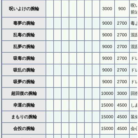
呪
呪いよけの腕輪
3000
900
前
毒夢の腕輪
9000
2700
毒
乱毒の腕輪
9000
2700
混
乱夢の腕輪
9000
2700
混
吸毒の腕輪
9000
2700
ド
吸乱の腕輪
9000
2700
ド
吸夢の腕輪
9000
2700
ド
超回復の腕輪
10000
3000
回
幸運の腕輪
15000
4500
し
まもりの腕輪
15000
4500
装
会投の腕輪
15000
4500
会