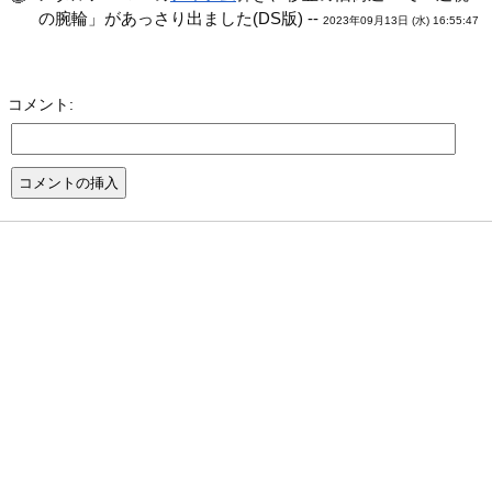
の腕輪」があっさり出ました(DS版) --
2023年09月13日 (水) 16:55:47
コメント: