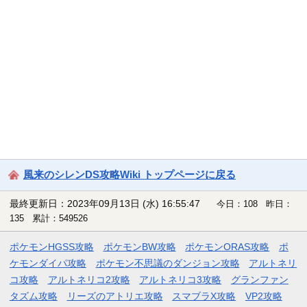
風来のシレンDS攻略Wiki トップページに戻る
最終更新日：2023年09月13日 (水) 16:55:47
今日：108 昨日：
135 累計：549526
ポケモンHGSS攻略
ポケモンBW攻略
ポケモンORAS攻略
ポ
ケモンダイパ攻略
ポケモン不思議のダンジョン攻略
アルトネリ
コ攻略
アルトネリコ2攻略
アルトネリコ3攻略
グランファン
タズム攻略
リーズのアトリエ攻略
スマブラX攻略
VP2攻略