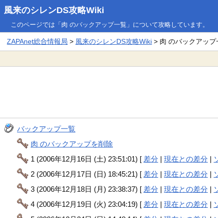
風来のシレンDS攻略Wiki
このページでは「肉 のバックアップ一覧」について攻略しています。
ZAPAnet総合情報局
>
風来のシレンDS攻略Wiki
> 肉 のバックアップ
バックアップ一覧
肉 のバックアップを削除
1 (2006年12月16日 (土) 23:51:01) [
差分
|
現在との差分
|
2 (2006年12月17日 (日) 18:45:21) [
差分
|
現在との差分
|
3 (2006年12月18日 (月) 23:38:37) [
差分
|
現在との差分
|
4 (2006年12月19日 (火) 23:04:19) [
差分
|
現在との差分
|