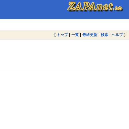
[
トップ
|
一覧
|
最終更新
|
検索
|
ヘルプ
]