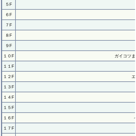
５F
６F
７F
８F
９F
１０F
ガイコツま
１１F
１２F
エ
１３F
１４F
１５F
１６F
１７F