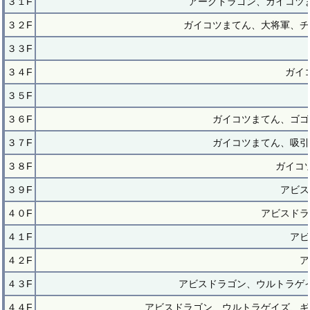
３１F
アークドラゴン、ガイコツ
３２F
ガイコツまてん、大将軍、チ
３３F
３４F
ガイ
３５F
３６F
ガイコツまてん、ゴゴ
３７F
ガイコツまてん、吸引
３８F
ガイコ
３９F
アビス
４０F
アビスドラ
４１F
アビ
４２F
ア
４３F
アビスドラゴン、ウルトラゲ
４４F
アビスドラゴン、ウルトラゲイズ、ギ