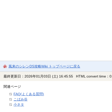
風来のシレンDS攻略Wiki トップページに戻る
最終更新日：2026年01月03日 (土) 16:45:55
HTML convert time：0.
関連ページ
FAQ(よくある質問)
こばみ谷
小ネタ