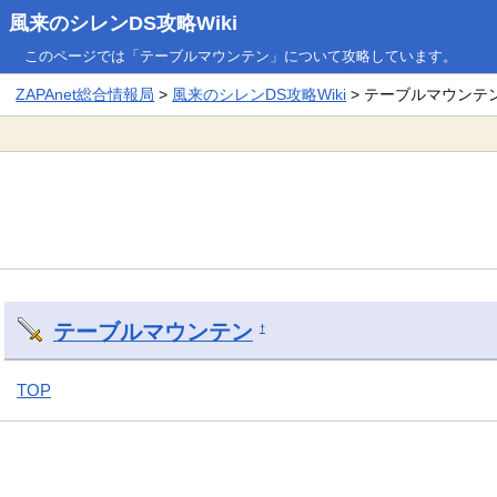
風来のシレンDS攻略Wiki
このページでは「テーブルマウンテン」について攻略しています。
ZAPAnet総合情報局
>
風来のシレンDS攻略Wiki
> テーブルマウンテ
テーブルマウンテン
†
TOP