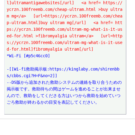
l]ultramantigawebsites[/url]   <a href= https://
ycrzn.100freemb.com/cheap-ultram.html >buy ultra
m mg</a>   [url=https://ycrzn.100freemb.com/chea
p-ultram.html]buy ultram mg[/url]   <a href= htt
ps://ycrzn.100freemb.com/ultram-mg-what-is-it-us
ed-for.html >fibromyalgia ultram</a>   [url=http
s://ycrzn.100freemb.com/ultram-mg-what-is-it-use
d-for.html]fibromyalgia ultram[/url]
*Wi-Fi [#p5c46cc0]
-[[Wi-fi救助掲示板:https://kinglaby.com/shirenbb
s/cbbs.cgi?H=F&no=2]] 
--DS版から追加された救助システムの連絡を取り合うための
掲示板です。救助待ちの間はゲームを進めることが出来ませ
んので、救助をしてくださる方はいつから救助を始めていつ
ごろ救助が終わるかの目安を表記してください。