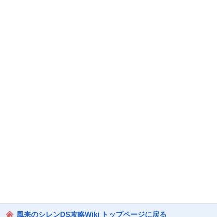
風来のシレンDS攻略Wiki トップページに戻る