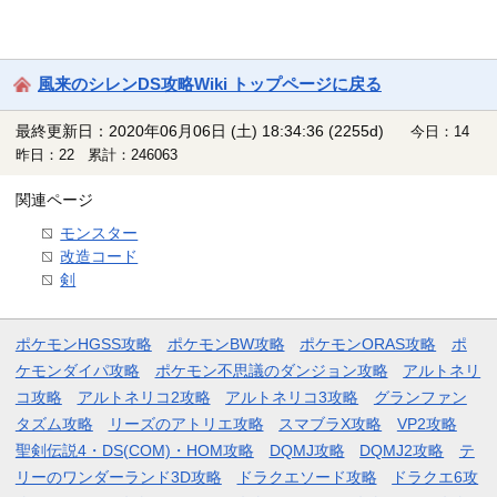
風来のシレンDS攻略Wiki トップページに戻る
最終更新日：2020年06月06日 (土) 18:34:36
(2255d)
今日：14
昨日：22 累計：246063
関連ページ
モンスター
改造コード
剣
ポケモンHGSS攻略
ポケモンBW攻略
ポケモンORAS攻略
ポ
ケモンダイパ攻略
ポケモン不思議のダンジョン攻略
アルトネリ
コ攻略
アルトネリコ2攻略
アルトネリコ3攻略
グランファン
タズム攻略
リーズのアトリエ攻略
スマブラX攻略
VP2攻略
聖剣伝説4・DS(COM)・HOM攻略
DQMJ攻略
DQMJ2攻略
テ
リーのワンダーランド3D攻略
ドラクエソード攻略
ドラクエ6攻