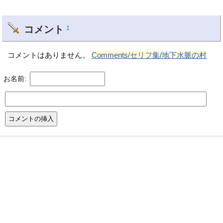
コメント
†
コメントはありません。
Comments/セリフ集/地下水脈の村
お名前: