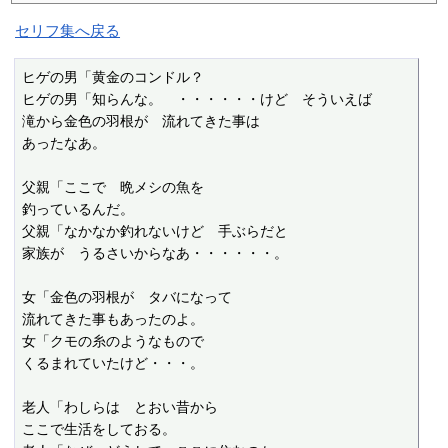
セリフ集へ戻る
ヒゲの男「黄金のコンドル？

ヒゲの男「知らんな。　・・・・・・けど　そういえば

滝から金色の羽根が　流れてきた事は

あったなあ。

父親「ここで　晩メシの魚を

釣っているんだ。

父親「なかなか釣れないけど　手ぶらだと

家族が　うるさいからなあ・・・・・・。

女「金色の羽根が　タバになって

流れてきた事もあったのよ。

女「クモの糸のようなもので

くるまれていたけど・・・。

老人「わしらは　とおい昔から

ここで生活をしておる。
