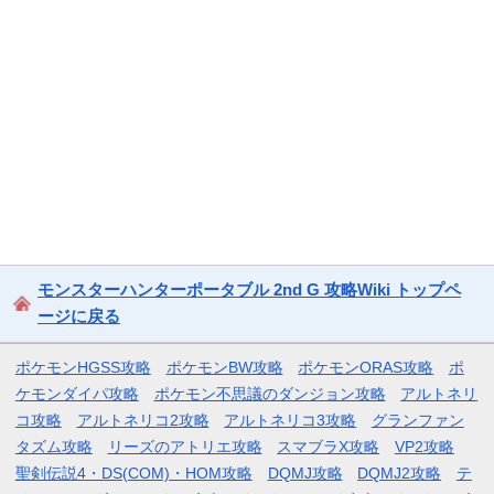
モンスターハンターポータブル 2nd G 攻略Wiki トップペ
ージに戻る
ポケモンHGSS攻略
ポケモンBW攻略
ポケモンORAS攻略
ポ
ケモンダイパ攻略
ポケモン不思議のダンジョン攻略
アルトネリ
コ攻略
アルトネリコ2攻略
アルトネリコ3攻略
グランファン
タズム攻略
リーズのアトリエ攻略
スマブラX攻略
VP2攻略
聖剣伝説4・DS(COM)・HOM攻略
DQMJ攻略
DQMJ2攻略
テ