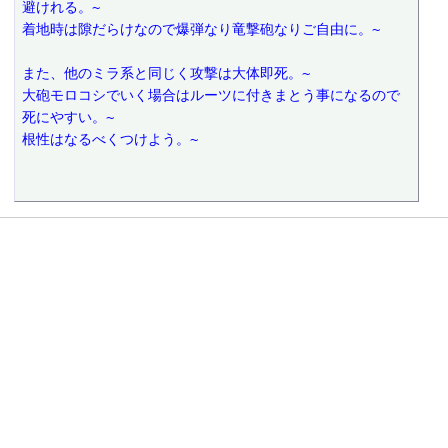
避けれる。~
着地時は隙だらけなので爆弾なり竜撃砲なりご自由に。~
また、他のミラ系と同じく攻撃は大体即死。~
大砲モロコシでいく場合はルーツに付きまとう事になるので
死にやすい。~
根性はなるべくつけよう。~