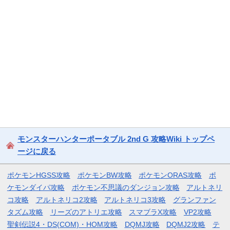
モンスターハンターポータブル 2nd G 攻略Wiki トップペ
ージに戻る
ポケモンHGSS攻略
ポケモンBW攻略
ポケモンORAS攻略
ポ
ケモンダイパ攻略
ポケモン不思議のダンジョン攻略
アルトネリ
コ攻略
アルトネリコ2攻略
アルトネリコ3攻略
グランファン
タズム攻略
リーズのアトリエ攻略
スマブラX攻略
VP2攻略
聖剣伝説4・DS(COM)・HOM攻略
DQMJ攻略
DQMJ2攻略
テ