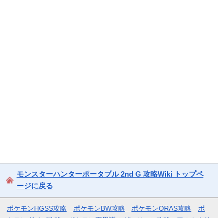
モンスターハンターポータブル 2nd G 攻略Wiki トップペ
ージに戻る
ポケモンHGSS攻略
ポケモンBW攻略
ポケモンORAS攻略
ポ