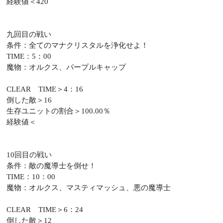
経験値＜420
九回目の戦い
条件：全てのマナクリスタルを浄化せよ！
TIME：5：00
魔物：オルクス、パープルキャップ
CLEAR TIME＞4：16
倒した敵＞16
生存ユニットの割合＞100.00％
経験値＜
10回目の戦い
条件：敵の魔導士を倒せ！
TIME：10：00
魔物：オルクス、マスティマッシュ、悪の魔導士
CLEAR TIME＞6：24
倒した敵＞12