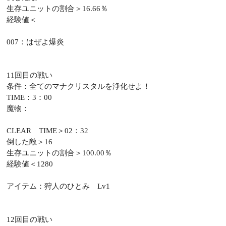
生存ユニットの割合＞16.66％
経験値＜
007：はぜよ爆炎
11回目の戦い
条件：全てのマナクリスタルを浄化せよ！
TIME：3：00
魔物：
CLEAR TIME＞02：32
倒した敵＞16
生存ユニットの割合＞100.00％
経験値＜1280
アイテム：狩人のひとみ Lv1
12回目の戦い