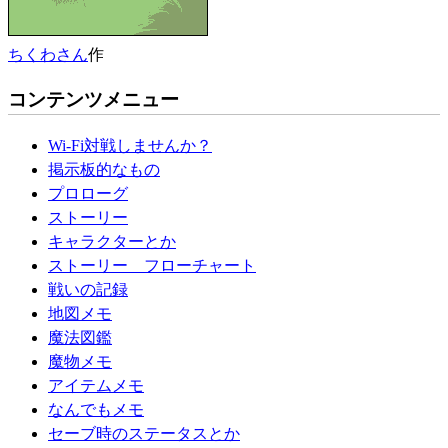
ちくわさん
作
コンテンツメニュー
Wi-Fi対戦しませんか？
掲示板的なもの
プロローグ
ストーリー
キャラクターとか
ストーリー フローチャート
戦いの記録
地図メモ
魔法図鑑
魔物メモ
アイテムメモ
なんでもメモ
セーブ時のステータスとか