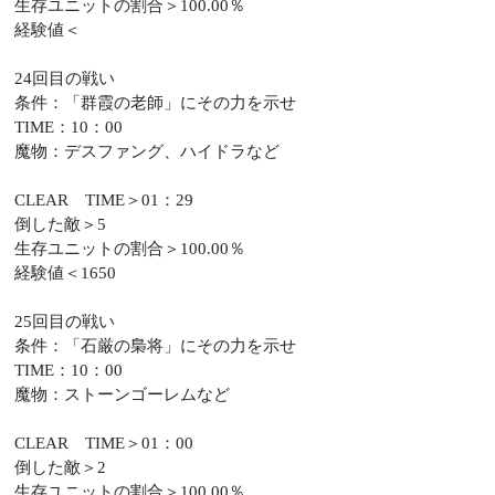
生存ユニットの割合＞100.00％
経験値＜
24回目の戦い
条件：「群霞の老師」にその力を示せ
TIME：10：00
魔物：デスファング、ハイドラなど
CLEAR TIME＞01：29
倒した敵＞5
生存ユニットの割合＞100.00％
経験値＜1650
25回目の戦い
条件：「石厳の梟将」にその力を示せ
TIME：10：00
魔物：ストーンゴーレムなど
CLEAR TIME＞01：00
倒した敵＞2
生存ユニットの割合＞100.00％