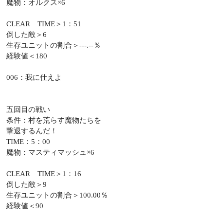
魔物：オルクス×6
CLEAR TIME＞1：51
倒した敵＞6
生存ユニットの割合＞---.--％
経験値＜180
006：我に仕えよ
五回目の戦い
条件：村を荒らす魔物たちを
撃退するんだ！
TIME：5：00
魔物：マスティマッシュ×6
CLEAR TIME＞1：16
倒した敵＞9
生存ユニットの割合＞100.00％
経験値＜90