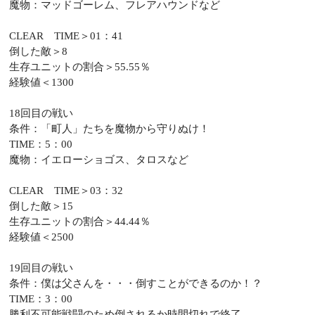
魔物：マッドゴーレム、フレアハウンドなど
CLEAR TIME＞01：41
倒した敵＞8
生存ユニットの割合＞55.55％
経験値＜1300
18回目の戦い
条件：「町人」たちを魔物から守りぬけ！
TIME：5：00
魔物：イエローショゴス、タロスなど
CLEAR TIME＞03：32
倒した敵＞15
生存ユニットの割合＞44.44％
経験値＜2500
19回目の戦い
条件：僕は父さんを・・・倒すことができるのか！？
TIME：3：00
勝利不可能戦闘のため倒されるか時間切れで終了。