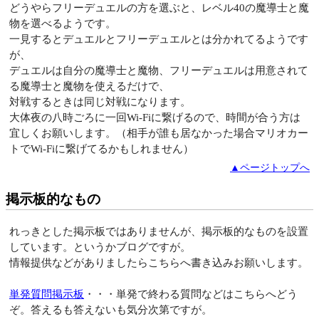
どうやらフリーデュエルの方を選ぶと、レベル40の魔導士と魔
物を選べるようです。
一見するとデュエルとフリーデュエルとは分かれてるようです
が、
デュエルは自分の魔導士と魔物、フリーデュエルは用意されて
る魔導士と魔物を使えるだけで、
対戦するときは同じ対戦になります。
大体夜の八時ごろに一回Wi-Fiに繋げるので、時間が合う方は
宜しくお願いします。（相手が誰も居なかった場合マリオカー
トでWi-Fiに繋げてるかもしれません）
▲ページトップへ
掲示板的なもの
れっきとした掲示板ではありませんが、掲示板的なものを設置
しています。というかブログですが。
情報提供などがありましたらこちらへ書き込みお願いします。
単発質問掲示板
・・・単発で終わる質問などはこちらへどう
ぞ。答えるも答えないも気分次第ですが。