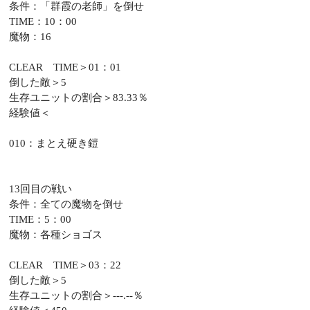
条件：「群霞の老師」を倒せ
TIME：10：00
魔物：16
CLEAR TIME＞01：01
倒した敵＞5
生存ユニットの割合＞83.33％
経験値＜
010：まとえ硬き鎧
13回目の戦い
条件：全ての魔物を倒せ
TIME：5：00
魔物：各種ショゴス
CLEAR TIME＞03：22
倒した敵＞5
生存ユニットの割合＞---.--％