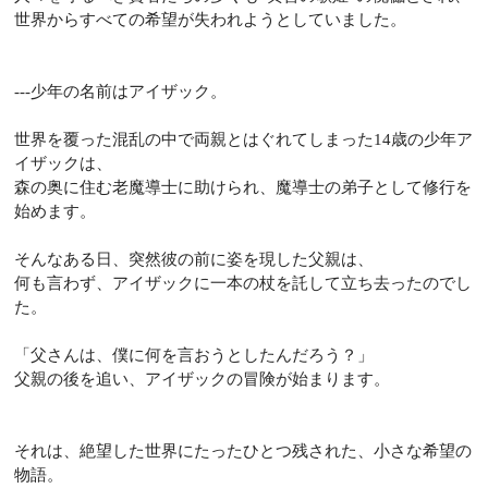
世界からすべての希望が失われようとしていました。
---少年の名前はアイザック。
世界を覆った混乱の中で両親とはぐれてしまった14歳の少年ア
イザックは、
森の奥に住む老魔導士に助けられ、魔導士の弟子として修行を
始めます。
そんなある日、突然彼の前に姿を現した父親は、
何も言わず、アイザックに一本の杖を託して立ち去ったのでし
た。
「父さんは、僕に何を言おうとしたんだろう？」
父親の後を追い、アイザックの冒険が始まります。
それは、絶望した世界にたったひとつ残された、小さな希望の
物語。