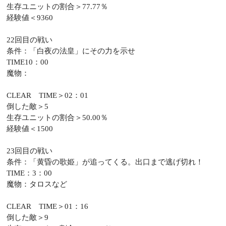
生存ユニットの割合＞77.77％
経験値＜9360
22回目の戦い
条件：「白夜の法皇」にその力を示せ
TIME10：00
魔物：
CLEAR TIME＞02：01
倒した敵＞5
生存ユニットの割合＞50.00％
経験値＜1500
23回目の戦い
条件：「黄昏の歌姫」が追ってくる。出口まで逃げ切れ！
TIME：3：00
魔物：タロスなど
CLEAR TIME＞01：16
倒した敵＞9