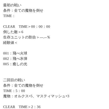
最初の戦い
条件：全ての魔物を倒せ
TIME：
CLEAR TIME＞00：00：00
倒した敵＞6
生存ユニットの割合＞---.--％
経験値＜
001：飛べ火球
002：飛べ氷弾
005：癒しの光
二回目の戦い
条件：全ての魔物を倒せ
TIME：5：00
魔物：オルクス×5、マスティマッシュ×3
CLEAR TIME＞2：36