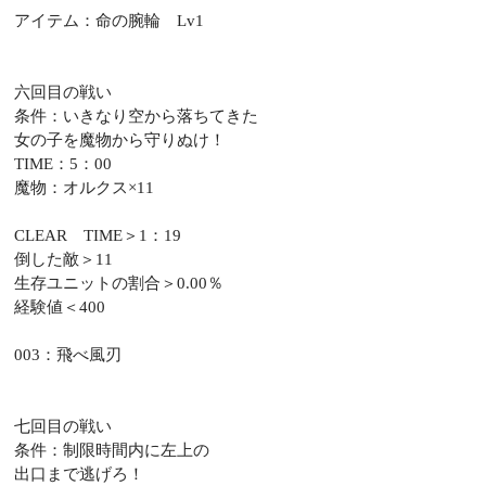
アイテム：命の腕輪 Lv1
六回目の戦い
条件：いきなり空から落ちてきた
女の子を魔物から守りぬけ！
TIME：5：00
魔物：オルクス×11
CLEAR TIME＞1：19
倒した敵＞11
生存ユニットの割合＞0.00％
経験値＜400
003：飛べ風刃
七回目の戦い
条件：制限時間内に左上の
出口まで逃げろ！