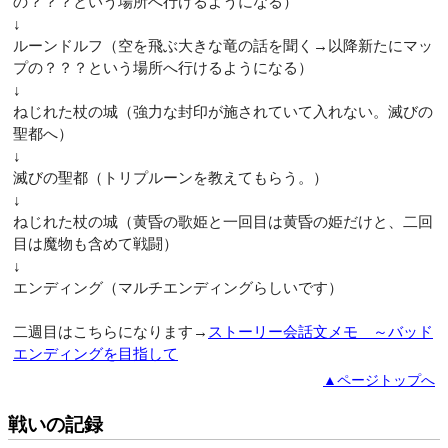
の？？？という場所へ行けるようになる）
↓
ルーンドルフ（空を飛ぶ大きな竜の話を聞く→以降新たにマッ
プの？？？という場所へ行けるようになる）
↓
ねじれた杖の城（強力な封印が施されていて入れない。滅びの
聖都へ）
↓
滅びの聖都（トリプルーンを教えてもらう。）
↓
ねじれた杖の城（黄昏の歌姫と一回目は黄昏の姫だけと、二回
目は魔物も含めて戦闘）
↓
エンディング（マルチエンディングらしいです）
二週目はこちらになります→
ストーリー会話文メモ ～バッド
エンディングを目指して
▲ページトップへ
戦いの記録