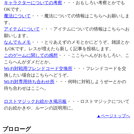
キャラクターについての考察
・・・おもしろい考察とかでも
OKです。
魔法について
・・・魔法についての情報はこちらへお願いしま
す。
アイテムについて
・・・アイテムについての情報はこちらへお
願いします。
なんでもメモ
・・・とりあえずのメモとかにどうぞ。雑談とか
もOKです。レスが増えたら新しく記事を投稿します。
このゲームに関しての感想
・・・ここらへんがおもしろい、こ
こらへんがダメだとか。
Wi-Fi対戦用フレンドコード交換所
・・・フレンドコードを交
換したい場合はこちらへどうぞ。
Wi-Fi対専用待ち合わせ所
・・・何時に対戦しようぜーとかの
待ち合わせはここへ。
ロストマジックお絵かき掲示板
・・・ロストマジックについて
のお絵かきや、ルーンの説明用に。
▲ページトップへ
プロローグ