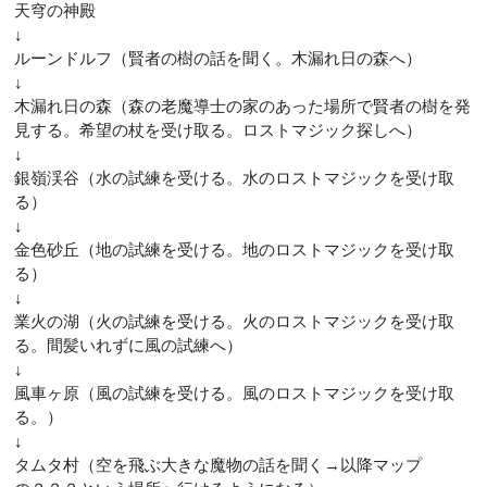
天穹の神殿
↓
ルーンドルフ（賢者の樹の話を聞く。木漏れ日の森へ）
↓
木漏れ日の森（森の老魔導士の家のあった場所で賢者の樹を発
見する。希望の杖を受け取る。ロストマジック探しへ）
↓
銀嶺渓谷（水の試練を受ける。水のロストマジックを受け取
る）
↓
金色砂丘（地の試練を受ける。地のロストマジックを受け取
る）
↓
業火の湖（火の試練を受ける。火のロストマジックを受け取
る。間髪いれずに風の試練へ）
↓
風車ヶ原（風の試練を受ける。風のロストマジックを受け取
る。）
↓
タムタ村（空を飛ぶ大きな魔物の話を聞く→以降マップ