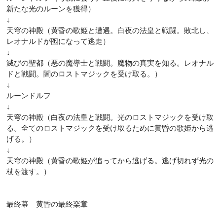
新たな光のルーンを獲得）
↓
天穹の神殿（黄昏の歌姫と遭遇。白夜の法皇と戦闘。敗北し、
レオナルドが囮になって逃走）
↓
滅びの聖都（悪の魔導士と戦闘。魔物の真実を知る。レオナル
ドと戦闘。闇のロストマジックを受け取る。）
↓
ルーンドルフ
↓
天穹の神殿（白夜の法皇と戦闘。光のロストマジックを受け取
る。全てのロストマジックを受け取るために黄昏の歌姫から逃
げる。）
↓
天穹の神殿（黄昏の歌姫が追ってから逃げる。逃げ切れず光の
杖を渡す。）
最終幕 黄昏の最終楽章