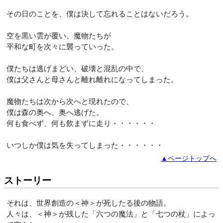
その日のことを、僕は決して忘れることはないだろう。
空を黒い雲が覆い、魔物たちが
平和な町を次々に襲っていった。
僕たちは逃げまどい、破壊と混乱の中で、
僕は父さんと母さんと離れ離れになってしまった。
魔物たちは次から次へと現れたので、
僕は森の奥へ、奥へ逃げた。
何も食べず、何も飲まずに走り・・・・・・
いつしか僕は気を失ってしまった・・・・・・
▲ページトップへ
ストーリー
それは、世界創造の＜神＞が死したる後の物語。
人々は、＜神＞が残した「六つの魔法」と「七つの杖」によっ