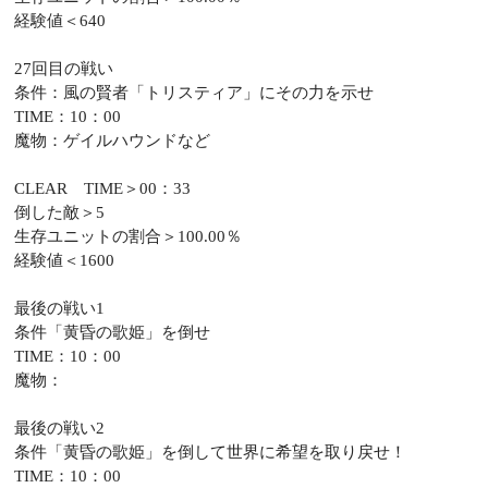
経験値＜640
27回目の戦い
条件：風の賢者「トリスティア」にその力を示せ
TIME：10：00
魔物：ゲイルハウンドなど
CLEAR TIME＞00：33
倒した敵＞5
生存ユニットの割合＞100.00％
経験値＜1600
最後の戦い1
条件「黄昏の歌姫」を倒せ
TIME：10：00
魔物：
最後の戦い2
条件「黄昏の歌姫」を倒して世界に希望を取り戻せ！
TIME：10：00