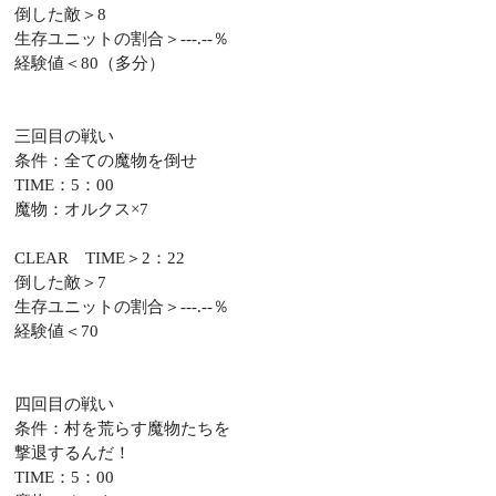
倒した敵＞8
生存ユニットの割合＞---.--％
経験値＜80（多分）
三回目の戦い
条件：全ての魔物を倒せ
TIME：5：00
魔物：オルクス×7
CLEAR TIME＞2：22
倒した敵＞7
生存ユニットの割合＞---.--％
経験値＜70
四回目の戦い
条件：村を荒らす魔物たちを
撃退するんだ！
TIME：5：00