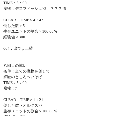
TIME：5：00
魔物：デスフィッシュ×3、？？？×5
CLEAR TIME＞4：42
倒した敵＞5
生存ユニットの割合＞100.00％
経験値＜300
004：出でよ土壁
八回目の戦い
条件：全ての魔物を倒して
師匠のところへいそげ
TIME：5：00
魔物：7
CLEAR TIME＞1：21
倒した敵＞オルクス×7
生存ユニットの割合＞100.00％