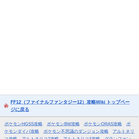
FF12（ファイナルファンタジー12）攻略Wiki トップペー
ジに戻る
ポケモンHGSS攻略
ポケモンBW攻略
ポケモンORAS攻略
ポ
ケモンダイパ攻略
ポケモン不思議のダンジョン攻略
アルトネリ
コ攻略
アルトネリコ2攻略
アルトネリコ3攻略
グランファン