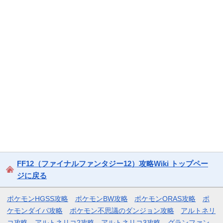
FF12（ファイナルファンタジー12）攻略Wiki トップペー
ジに戻る
ポケモンHGSS攻略
ポケモンBW攻略
ポケモンORAS攻略
ポ
ケモンダイパ攻略
ポケモン不思議のダンジョン攻略
アルトネリ
コ攻略
アルトネリコ2攻略
アルトネリコ3攻略
グランファン