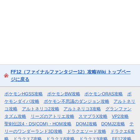
FF12（ファイナルファンタジー12）攻略Wiki トップペー
ジに戻る
ポケモンHGSS攻略
ポケモンBW攻略
ポケモンORAS攻略
ポ
ケモンダイパ攻略
ポケモン不思議のダンジョン攻略
アルトネリ
コ攻略
アルトネリコ2攻略
アルトネリコ3攻略
グランファン
タズム攻略
リーズのアトリエ攻略
スマブラX攻略
VP2攻略
聖剣伝説4・DS(COM)・HOM攻略
DQMJ攻略
DQMJ2攻略
テ
リーのワンダーランド3D攻略
ドラクエソード攻略
ドラクエ6攻
略
ドラクエ7攻略
ドラクエ8攻略
ドラクエ9攻略
FF12攻略