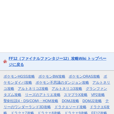
FF12（ファイナルファンタジー12）攻略Wiki トップペー
ジに戻る
ポケモンHGSS攻略
ポケモンBW攻略
ポケモンORAS攻略
ポ
ケモンダイパ攻略
ポケモン不思議のダンジョン攻略
アルトネリ
コ攻略
アルトネリコ2攻略
アルトネリコ3攻略
グランファン
タズム攻略
リーズのアトリエ攻略
スマブラX攻略
VP2攻略
聖剣伝説4・DS(COM)・HOM攻略
DQMJ攻略
DQMJ2攻略
テ
リーのワンダーランド3D攻略
ドラクエソード攻略
ドラクエ6攻
略
ドラクエ7攻略
ドラクエ8攻略
ドラクエ9攻略
FF12攻略