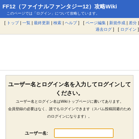
FF12（ファイナルファンタジー12）攻略Wiki
このページでは「ログイン」について攻略しています。
[
トップ
|
一覧
|
最終更新
|
検索
|
ヘルプ
] [
ページ編集
|
新規作成
|
差分
|
過去ログ
] [
ログイン
]
ユーザー名とログイン名を入力してログインして
ください。
ユーザー名とログイン名はWikiトップページに書いてあります。
会員登録の必要はなく、誰でもログインできます（スパム投稿回避のため
のログインになります）。
ユーザー名: