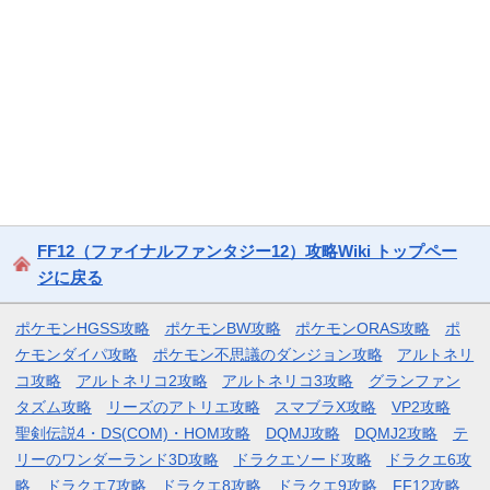
FF12（ファイナルファンタジー12）攻略Wiki トップペー
ジに戻る
ポケモンHGSS攻略
ポケモンBW攻略
ポケモンORAS攻略
ポ
ケモンダイパ攻略
ポケモン不思議のダンジョン攻略
アルトネリ
コ攻略
アルトネリコ2攻略
アルトネリコ3攻略
グランファン
タズム攻略
リーズのアトリエ攻略
スマブラX攻略
VP2攻略
聖剣伝説4・DS(COM)・HOM攻略
DQMJ攻略
DQMJ2攻略
テ
リーのワンダーランド3D攻略
ドラクエソード攻略
ドラクエ6攻
略
ドラクエ7攻略
ドラクエ8攻略
ドラクエ9攻略
FF12攻略