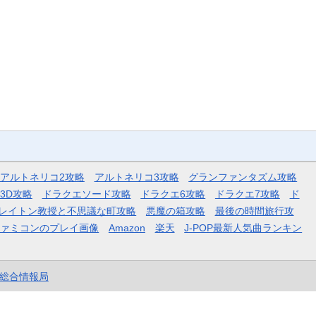
アルトネリコ2攻略
アルトネリコ3攻略
グランファンタズム攻略
3D攻略
ドラクエソード攻略
ドラクエ6攻略
ドラクエ7攻略
ド
レイトン教授と不思議な町攻略
悪魔の箱攻略
最後の時間旅行攻
ファミコンのプレイ画像
Amazon
楽天
J-POP最新人気曲ランキン
et総合情報局