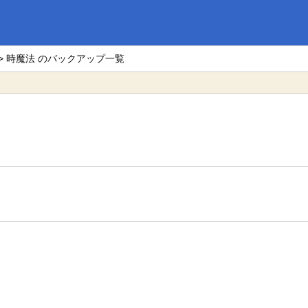
。
> 時魔法 のバックアップ一覧