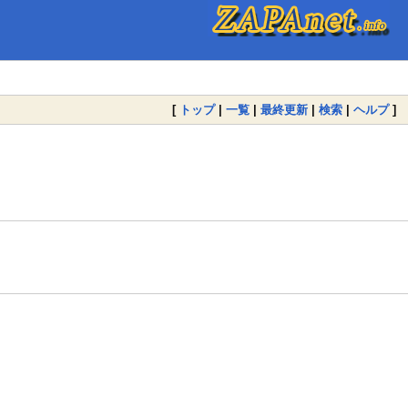
[
トップ
|
一覧
|
最終更新
|
検索
|
ヘルプ
]