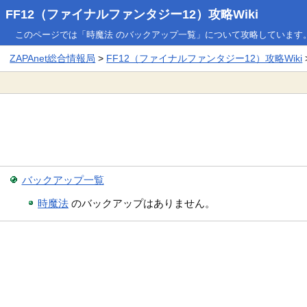
FF12（ファイナルファンタジー12）攻略Wiki
このページでは「時魔法 のバックアップ一覧」について攻略しています
ZAPAnet総合情報局
>
FF12（ファイナルファンタジー12）攻略Wiki
バックアップ一覧
時魔法
のバックアップはありません。