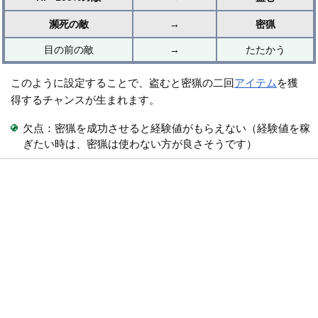
瀕死の敵
→
密猟
目の前の敵
→
たたかう
このように設定することで、盗むと密猟の二回
アイテム
を獲
得するチャンスが生まれます。
欠点：密猟を成功させると経験値がもらえない（経験値を稼
ぎたい時は、密猟は使わない方が良さそうです）