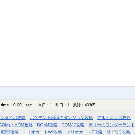
る
 time：0.001 sec.
今日：1 昨日：1 累計：40365
モンダイパ攻略
ポケモン不思議のダンジョン攻略
アルトネリコ攻略
COM)・HOM攻略
DQMJ攻略
DQMJ2攻略
テリーのワンダーランド
HER3攻略
マリオカートWii攻略
マリオカート7攻略
MHP2G攻略