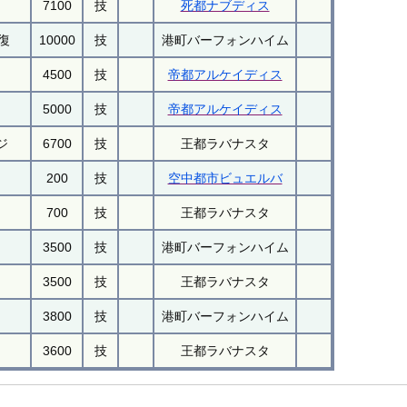
7100
技
死都ナブディス
復
10000
技
港町バーフォンハイム
4500
技
帝都アルケイディス
5000
技
帝都アルケイディス
ジ
6700
技
王都ラバナスタ
200
技
空中都市ビュエルバ
700
技
王都ラバナスタ
3500
技
港町バーフォンハイム
3500
技
王都ラバナスタ
3800
技
港町バーフォンハイム
3600
技
王都ラバナスタ