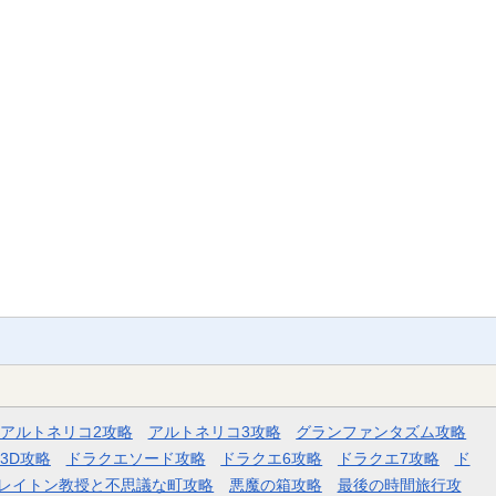
アルトネリコ2攻略
アルトネリコ3攻略
グランファンタズム攻略
3D攻略
ドラクエソード攻略
ドラクエ6攻略
ドラクエ7攻略
ド
レイトン教授と不思議な町攻略
悪魔の箱攻略
最後の時間旅行攻