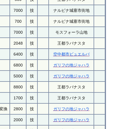
7000
技
ナルビナ城塞市街地
700
技
ナルビナ城塞市街地
7000
技
モスフォーラ山地
2048
技
王都ラバナスタ
6400
技
空中都市ビュエルバ
6800
技
ガリフの地ジャハラ
5000
技
ガリフの地ジャハラ
8800
技
王都ラバナスタ
1700
技
王都ラバナスタ
に変換
2800
技
ガリフの地ジャハラ
2000
技
ガリフの地ジャハラ