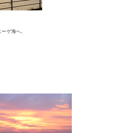
エーゲ海へ。