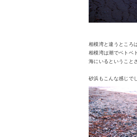
相模湾と違うところ
相模湾は潮でベトベ
海にいるということ
砂浜もこんな感じで