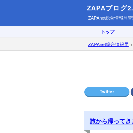
ZAPAブログ2.
ZAPAnet総合情報局
管
トップ
ZAPAnet総合情報局
旅から帰ってきま