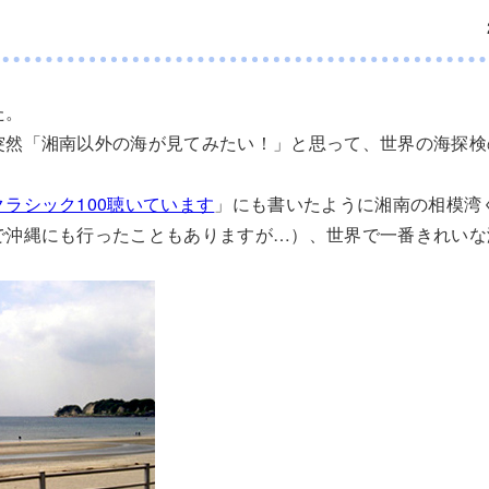
た。
突然「湘南以外の海が見てみたい！」と思って、世界の海探検
ラシック100聴いています
」にも書いたように湘南の相模湾
で沖縄にも行ったこともありますが…）、世界で一番きれいな