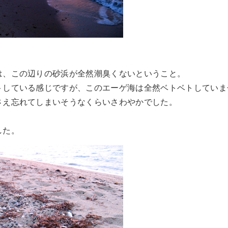
は、この辺りの砂浜が全然潮臭くないということ。
トしている感じですが、このエーゲ海は全然ベトベトしていま
さえ忘れてしまいそうなくらいさわやかでした。
した。