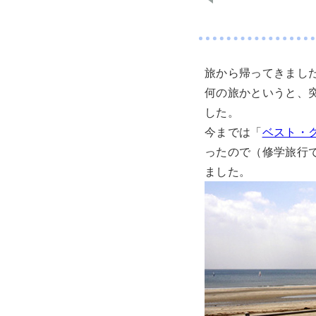
旅から帰ってきまし
何の旅かというと、
した。
今までは「
ベスト・ク
ったので（修学旅行
ました。