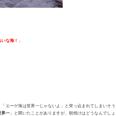
れいな海！
」
、「エーゲ海は世界一じゃないよ」と突っ込まれてしまいそう
世界一
」と聞いたことがありますが、朝焼けはどうなんでしょ