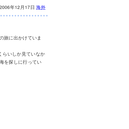
2006年12月17日
海外
の旅に出かけていま
くらいしか見ていなか
海を探しに行ってい