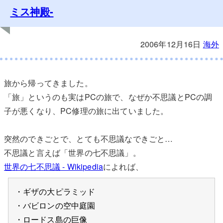
ミス神殿-
2006年12月16日
海外
旅から帰ってきました。
「旅」というのも実はPCの旅で、なぜか不思議とPCの調
子が悪くなり、PC修理の旅に出ていました。
突然のできごとで、とても不思議なできごと…
不思議と言えば「世界の七不思議」。
世界の七不思議 - Wikipedia
によれば、
・ギザの大ピラミッド
・バビロンの空中庭園
・ロードス島の巨像