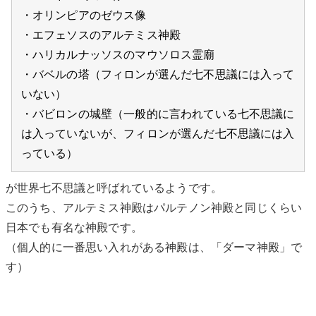
・オリンピアのゼウス像
・エフェソスのアルテミス神殿
・ハリカルナッソスのマウソロス霊廟
・バベルの塔（フィロンが選んだ七不思議には入って
いない）
・バビロンの城壁（一般的に言われている七不思議に
は入っていないが、フィロンが選んだ七不思議には入
っている）
が世界七不思議と呼ばれているようです。
このうち、アルテミス神殿はパルテノン神殿と同じくらい
日本でも有名な神殿です。
（個人的に一番思い入れがある神殿は、「ダーマ神殿」で
す）