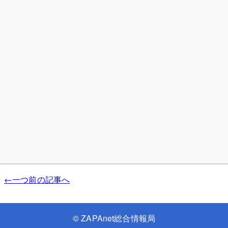
←一つ前の記事へ
©
ZAPAnet総合情報局