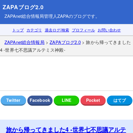
ZAPAブログ2.0
ZAPAnet総合情報局
管理人ZAPAのブログです。
トップ
カテゴリ
過去ログ/検索
プロフィール
お問い合わせ
ZAPAnet総合情報局
>
ZAPAブログ2.0
> 旅から帰ってきました
4 -世界七不思議アルテミス神殿-
旅から帰ってきました4 -世界七不思議アルテ