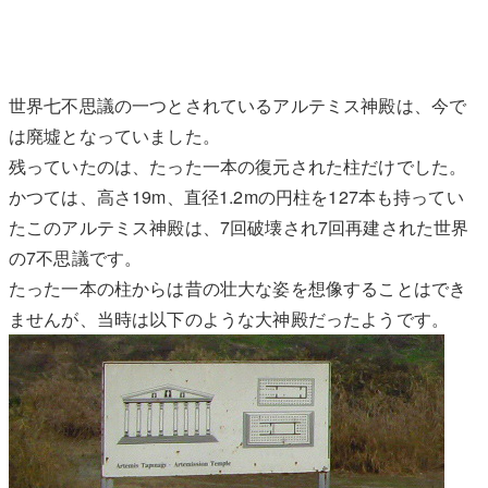
世界七不思議の一つとされているアルテミス神殿は、今で
は廃墟となっていました。
残っていたのは、たった一本の復元された柱だけでした。
かつては、高さ19m、直径1.2mの円柱を127本も持ってい
たこのアルテミス神殿は、7回破壊され7回再建された世界
の7不思議です。
たった一本の柱からは昔の壮大な姿を想像することはでき
ませんが、当時は以下のような大神殿だったようです。