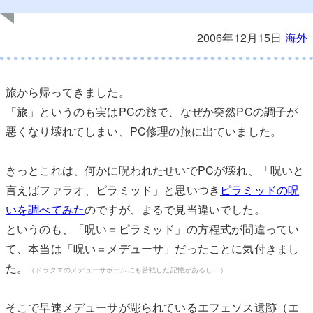
2006年12月15日
海外
旅から帰ってきました。
「旅」というのも実はPCの旅で、なぜか突然PCの調子が
悪くなり壊れてしまい、PC修理の旅に出ていました。
きっとこれは、何かに呪われたせいでPCが壊れ、「呪いと
言えばファラオ、ピラミッド」と思いつき
ピラミッドの呪
いを調べてみた
のですが、まるで見当違いでした。
というのも、「呪い＝ピラミッド」の方程式が間違ってい
て、本当は「呪い＝メデューサ」だったことに気付きまし
た。
（ドラクエのメデューサボールにも苦戦した記憶があるし…）
そこで早速メデューサが彫られているエフェソス遺跡（エ