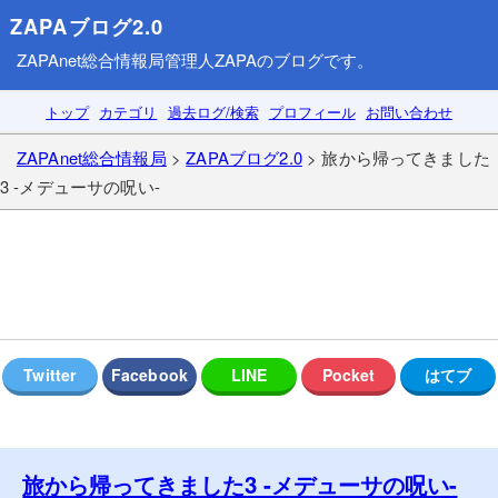
ZAPAブログ2.0
ZAPAnet総合情報局
管理人ZAPAのブログです。
トップ
カテゴリ
過去ログ/検索
プロフィール
お問い合わせ
ZAPAnet総合情報局
>
ZAPAブログ2.0
> 旅から帰ってきました
3 -メデューサの呪い-
旅から帰ってきました3 -メデューサの呪い-