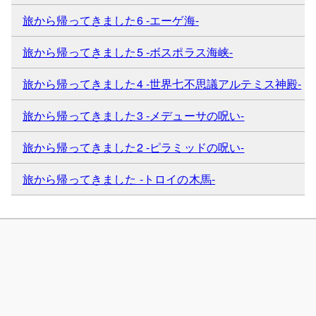
旅から帰ってきました6 -エーゲ海-
旅から帰ってきました5 -ボスポラス海峡-
旅から帰ってきました4 -世界七不思議アルテミス神殿-
旅から帰ってきました3 -メデューサの呪い-
旅から帰ってきました2 -ピラミッドの呪い-
旅から帰ってきました -トロイの木馬-