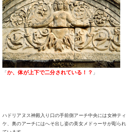
か、体が上下で二分されている！？
「
」
ハドリアヌス神殿入り口の手前側アーチ中央には女神ティ
ケ、奥のアーチにはへそ出し姿の美女メドゥーサが彫られ
ています。