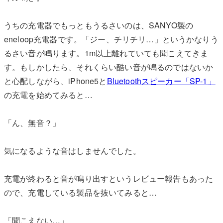
うちの充電器でもっともうるさいのは、SANYO製の
eneloop充電器です。「ジー、チリチリ…」というかなりう
るさい音が鳴ります。1m以上離れていても聞こえてきま
す。もしかしたら、それくらい酷い音が鳴るのではないか
と心配しながら、iPhone5と
Bluetoothスピーカー「SP-1」
の充電を始めてみると…
「ん、無音？」
気になるような音はしませんでした。
充電が終わると音が鳴り出すというレビュー報告もあった
ので、充電している製品を抜いてみると…
「聞こえない…」