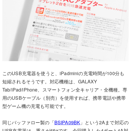
このUSB充電器を使うと、iPadminiの充電時間が100分も
短縮されるそうです。対応機種は、GALAXY
Tab/iPad/iPhone、スマートフォン全キャリア・全機種。専
用のUSBケーブル（別売）を使用すれば、携帯電話や携帯
型ゲーム機の充電も可能です。
同じバッファロー製の「
BSIPA09BK
」
という2Aまで対応の
USB充電器は、重さが65gです。今回購入した4ポート4A対