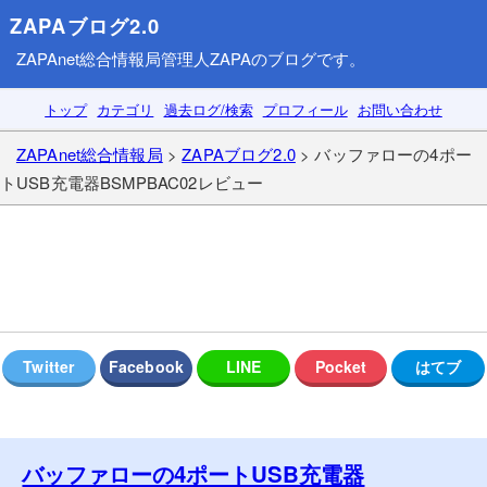
ZAPAブログ2.0
ZAPAnet総合情報局
管理人ZAPAのブログです。
トップ
カテゴリ
過去ログ/検索
プロフィール
お問い合わせ
ZAPAnet総合情報局
>
ZAPAブログ2.0
> バッファローの4ポー
トUSB充電器BSMPBAC02レビュー
バッファローの4ポートUSB充電器