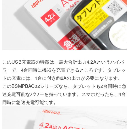
このUSB充電器の特徴は、最大合計出力4.2Aというハイパ
ワーで、4台同時に機器を充電できるところです。タブレッ
トの充電には、1台に付き約2Aの出力が必要になります。
このBSMPBAC02シリーズなら、タブレットも2台同時に急
速充電可能なパワーを持っています。スマホだったら、4台
同時に急速充電可能です。