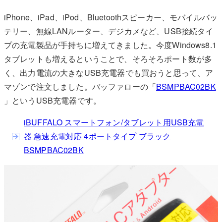
iPhone、iPad、iPod、Bluetoothスピーカー、モバイルバッ
テリー、無線LANルーター、デジカメなど、USB接続タイ
プの充電製品が手持ちに増えてきました。今度Windows8.1
タブレットも増えるということで、そろそろポート数が多
く、出力電流の大きなUSB充電器でも買おうと思って、ア
マゾンで注文しました。バッファローの「
BSMPBAC02BK
」というUSB充電器です。
iBUFFALO スマートフォン/タブレット用USB充電
器 急速充電対応 4ポートタイプ ブラック
BSMPBAC02BK