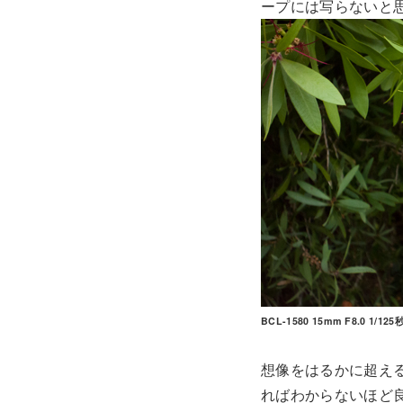
ープには写らないと
BCL-1580 15mm F8.0 1/125秒
想像をはるかに超え
ればわからないほど