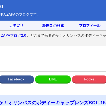
0
理人ZAPAのブログです。
カテゴリ
過去ログ/検索
プロフィール
>
ZAPAブログ2.0
> どこまで写るのか！オリンパスのボディーキャップ
か！オリンパスのボディーキャップレンズBCL-15