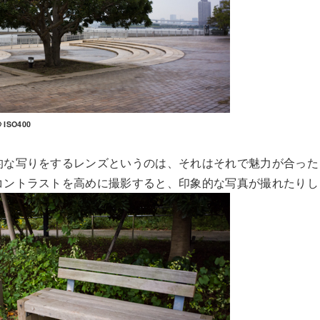
 ISO400
的な写りをするレンズというのは、それはそれで魅力が合った
コントラストを高めに撮影すると、印象的な写真が撮れたりし