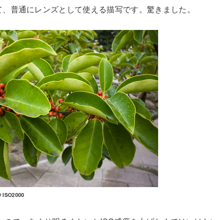
て、普通にレンズとして使える描写です。驚きました。
 ISO2000