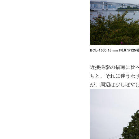
BCL-1580 15mm F8.0 1/125秒
近接撮影の描写に比
ちと、それに伴うわ
が、周辺は少しぼや