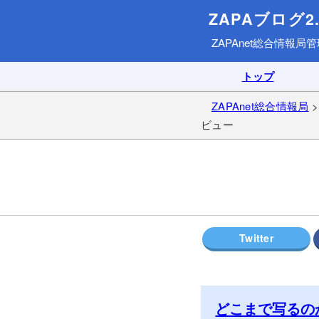
ZAPAブログ2.
ZAPAnet総合情報局
管
トップ
ZAPAnet総合情報局
ビュー
どこまで写るの