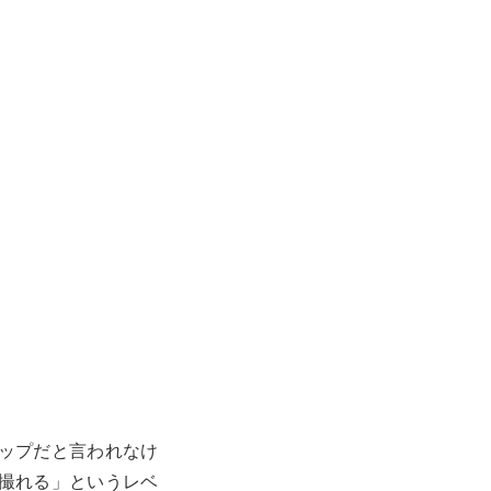
ップだと言われなけ
撮れる」というレベ