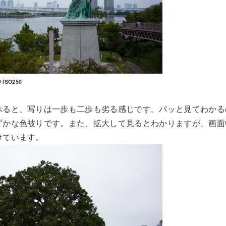
 ISO250
べると、写りは一歩も二歩も劣る感じです。パッと見てわかる
ずかな色被りです。また、拡大して見るとわかりますが、画面
けています。