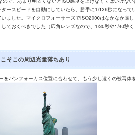
なので、あまり明るくないとISO感度を上げなくてはいけな
タースピードを自動にしていたら、勝手に1/125秒になっていて
いました。マイクロフォーサーズでISO2000はなかなか厳
しておくべきでした（広角レンズなので、1/30秒や1/40秒
そこそこの周辺光量落ちあり
バーをパンフォーカス位置に合わせて、もう少し遠くの被写体