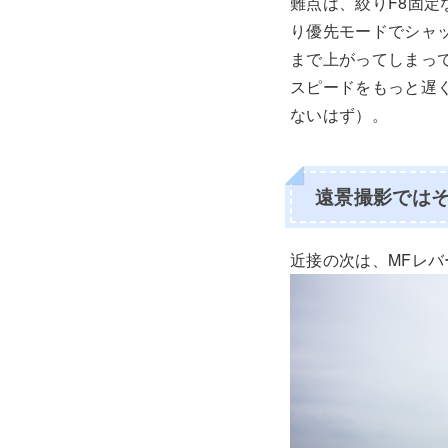
難点は、絞りF8固定
り優先モードでシャッ
まで上がってしまって
スピードをもっと遅く
ないはず）。
遠景撮影では
近接の次は、MFレ