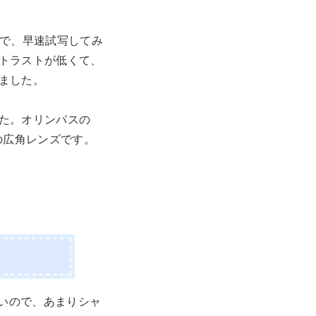
で、早速試写してみ
トラストが低くて、
ました。
た。オリンパスの
.0の広角レンズです。
薄いので、あまりシャ