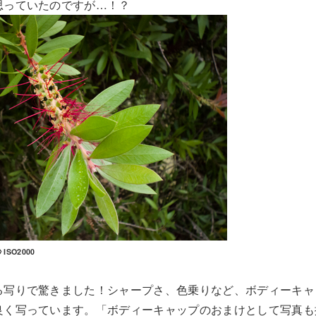
思っていたのですが…！？
 ISO2000
る写りで驚きました！シャープさ、色乗りなど、ボディーキャ
良く写っています。「ボディーキャップのおまけとして写真も