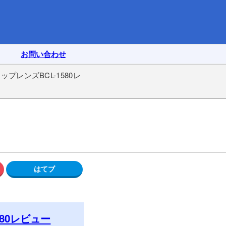
お問い合わせ
レンズBCL-1580レ
80レビュー