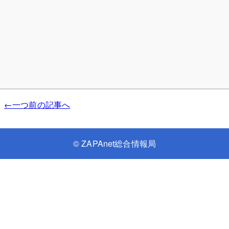
←一つ前の記事へ
©
ZAPAnet総合情報局