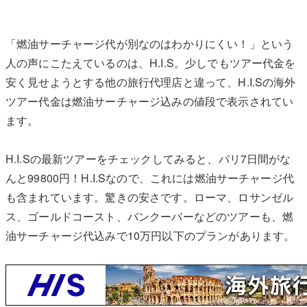
「燃油サーチャージ代が別なのはわかりにくい！」という
人の声にこたえているのは、H.I.S。少しでもツアー代金を
安く見せようとする他の旅行代理店と違って、H.I.Sの海外
ツアー代金は燃油サーチャージ込みの値段で表示されてい
ます。
H.I.Sの最新ツアーをチェックしてみると、パリ7日間がな
んと99800円！H.I.Sなので、これには燃油サーチャージ代
も含まれています。驚きの安さです。ローマ、ロサンゼル
ス、ゴールドコースト、バンクーバーなどのツアーも、燃
油サーチャージ代込みで10万円以下のプランがあります。