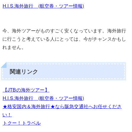
H.I.S.海外旅行 (航空券・ツアー情報)
今、海外ツアーがものすごく安くなっています。海外旅行
に行こうと考えている人にとっては、今がチャンスかもし
れません。
関連リンク
【JTBの海外ツアー】
H.I.S.海外旅行 (航空券・ツアー情報)
★格安国内＆海外旅行★なら阪急交通社へお任せくださ
い！
トクー！トラベル