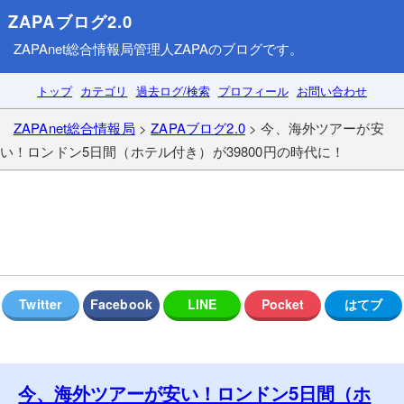
ZAPAブログ2.0
ZAPAnet総合情報局
管理人ZAPAのブログです。
トップ
カテゴリ
過去ログ/検索
プロフィール
お問い合わせ
ZAPAnet総合情報局
>
ZAPAブログ2.0
> 今、海外ツアーが安
い！ロンドン5日間（ホテル付き）が39800円の時代に！
今、海外ツアーが安い！ロンドン5日間（ホ