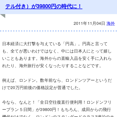
テル付き）が39800円の時代に！
2011年11月04日
海外
日本経済に大打撃を与えている「円高」。円高と言って
も、全てが悪いわけではなく、中には日本人にとって嬉し
いこともあります。海外からの直輸入品を安く手に入れら
れたり、海外旅行が安くなったりすることなどです。
例えば、ロンドン。数年前なら、ロンドンツアーというだ
けで20万円前後の価格設定が普通でした。
今なら、なんと！「全日空往復直行便利用！ロンドンフリ
ープラン５日間」が39800円！もちろん、成田からの飛行
機代だけでなく、ロンドンのスタンダードクラス3連泊のホ