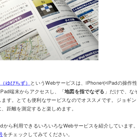
iz」（ゆびちず）
というWebサービスは、iPhoneやiPadの操
e/iPad端末からアクセスし、「
地図を指でなぞる
」だけで、な
します。とても便利なサービスなのでオススメです。ジョギン
に、距離を測定すると楽しめます。
やiPadから利用できるいろいろなWebサービスを紹介していま
号
をチェックしてみてください。