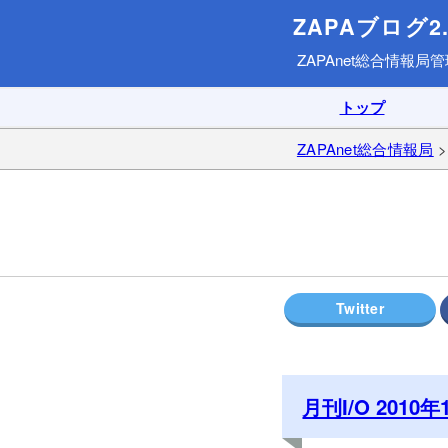
ZAPAブログ2.
ZAPAnet総合情報局
管
トップ
ZAPAnet総合情報局
月刊I/O 201