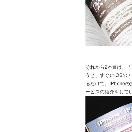
それから2本目は、「i
うと、すぐにiOSの
るだけで、iPhon
ービスの紹介をして