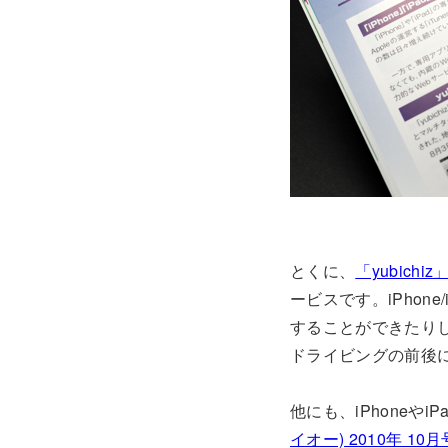
とくに、
「yubich
ービスです。iPhon
することができたり
ドライビングの前後
他にも、iPhone
イオー) 2010年 10月