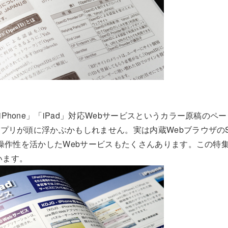
Phone」「iPad」対応Webサービスというカラー原稿のページ
アプリが頭に浮かぶかもしれません。実は内蔵WebブラウザのSa
eの操作性を活かしたWebサービスもたくさんあります。この特
います。