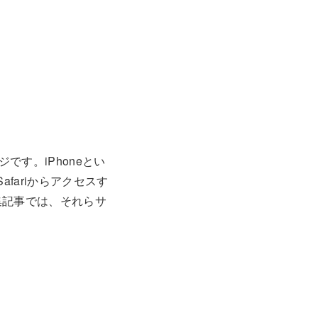
です。iPhoneとい
fariからアクセスす
集記事では、それらサ