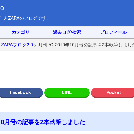
0
理人ZAPAのブログです。
カテゴリ
過去ログ/検索
プロフィール
>
ZAPAブログ2.0
> 月刊I/O 2010年10月号の記事を2本執筆しまし
0年10月号の記事を2本執筆しました