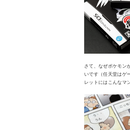
さて、なぜポケモンが
いです（任天堂はゲ
レットにはこんなマ