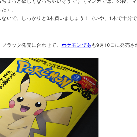
らちょっと欲しくなっちゃいそうです（マンガではこの後、マ
した）。
ないで、しっかりと3本買いましょう！（いや、1本で十分です
・ブラック発売に合わせて、
ポケモンぴあ
も9月10日に発売