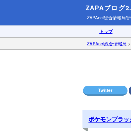
ZAPAブログ2.
ZAPAnet総合情報局
管
トップ
ZAPAnet総合情報局
ポケモンブラッ