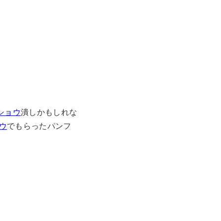
ショウ
潰しかもしれな
ウ
でもらったパンフ