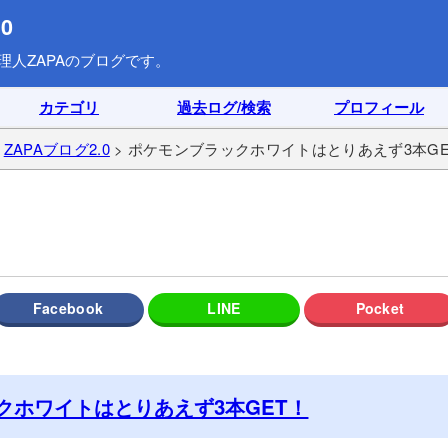
0
理人ZAPAのブログです。
カテゴリ
過去ログ/検索
プロフィール
>
ZAPAブログ2.0
> ポケモンブラックホワイトはとりあえず3本GE
クホワイトはとりあえず3本GET！