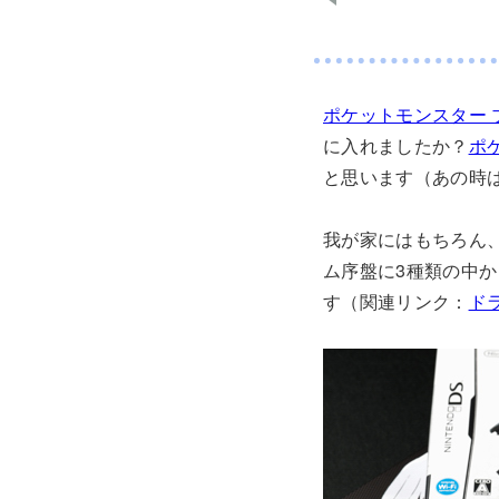
ポケットモンスター 
に入れましたか？
ポ
と思います（あの時
我が家にはもちろん
ム序盤に3種類の中
す（関連リンク：
ド