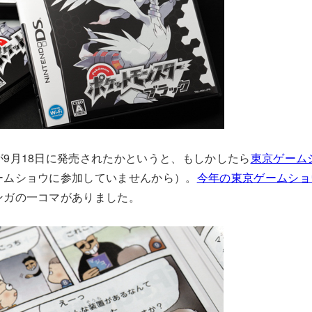
9月18日に発売されたかというと、もしかしたら
東京ゲーム
ームショウに参加していませんから）。
今年の東京ゲームショ
ンガの一コマがありました。