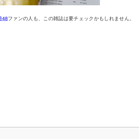
B48
ファンの人も、この雑誌は要チェックかもしれません。