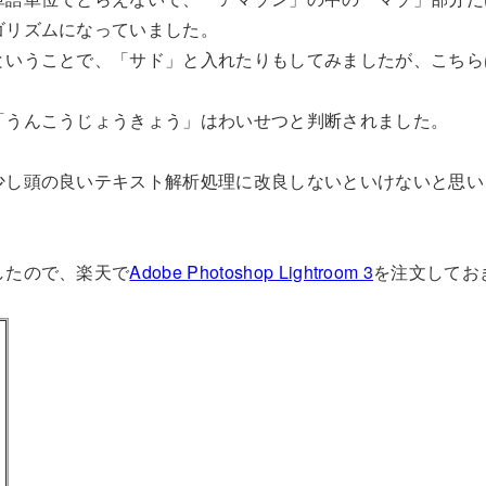
ゴリズムになっていました。
ということで、「サド」と入れたりもしてみましたが、こちら
「うんこうじょうきょう」はわいせつと判断されました。
少し頭の良いテキスト解析処理に改良しないといけないと思い
したので、楽天で
Adobe Photoshop Lightroom 3
を注文してお