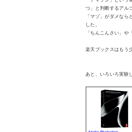
つ」と判断するアル
「マゾ」がダメなら
した。
「ちんこんさい」や
楽天ブックスはもう
あと、いろいろ実験
Adobe Photoshop