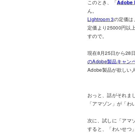
このとき、「
Adobe 
ん。
Lightroom 3
の定価は
定価より25000円
すので。
現在8月25日から2
のAdobe製品キャン
Adobe製品が欲し
おっと、話がそれま
「アマゾン」が「わ
次に、試しに「アマゾ
すると、「わいせつ