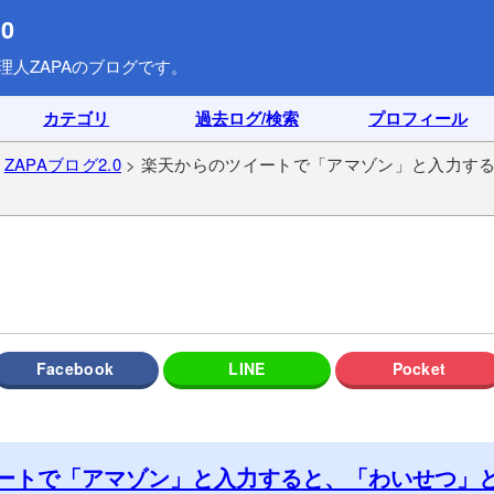
0
理人ZAPAのブログです。
カテゴリ
過去ログ/検索
プロフィール
>
ZAPAブログ2.0
> 楽天からのツイートで「アマゾン」と入力す
ートで「アマゾン」と入力すると、「わいせつ」