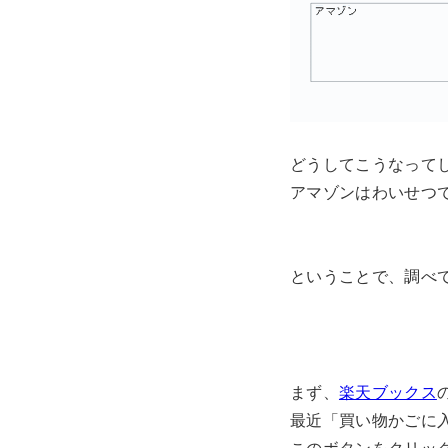
どうしてこうなって
アマゾンはわいせつ
ということで、調べ
まず、
楽天ブックス
最近「買い物かごに
このボタンをクリッ