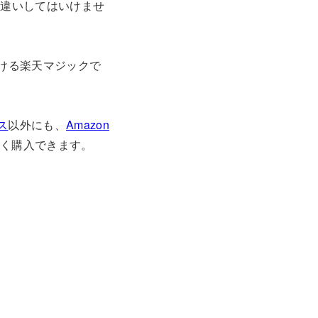
勘違いしてはいけませ
かける楽天マジックで
ス
以外にも、
Amazon
安く購入できます。