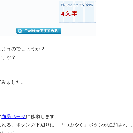
しまうのでしょうか？
ですか？
てみました。
の
商品ページ
に移動します。
入れる」ボタンの下辺りに、「つぶやく」ボタンが追加されま
クします。