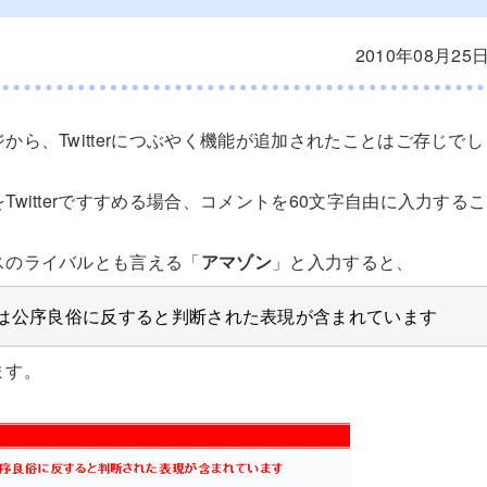
2010年08月25
から、Twitterにつぶやく機能が追加されたことはご存じで
Twitterですすめる場合、コメントを60文字自由に入力する
スのライバルとも言える「
アマゾン
」と入力すると、
は公序良俗に反すると判断された表現が含まれています
ます。