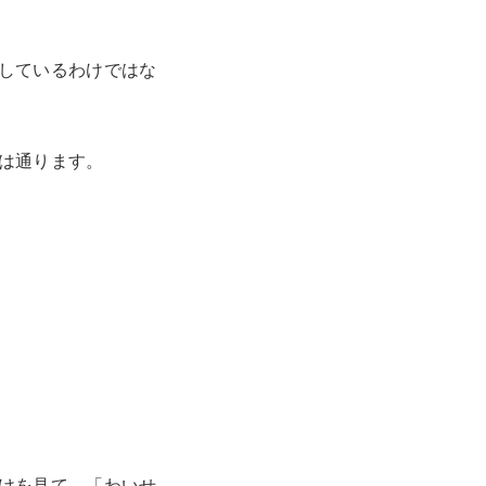
しているわけではな
は通ります。
けを見て、「わいせ