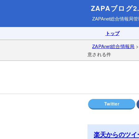
ZAPAブログ2.
ZAPAnet総合情報局
管
トップ
ZAPAnet総合情報局
意される件
楽天からのツイ