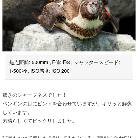
焦点距離: 500mm , F値: F/8 , シャッタースピード:
1/500秒 , ISO感度: ISO 200
驚きのシャープネスでした！
ペンギンの目にピントを合わせていますが、キリッと解像
しています。
素晴らしくてビックリしました。
試写もかねて何枚も撮影してみたところ、望遠端では絞り