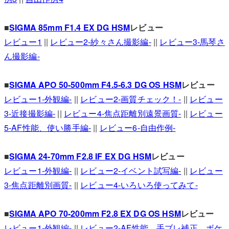
■
SIGMA 85mm F1.4 EX DG HSM
レビュー
レビュー1
||
レビュー2-紗々さん撮影編-
||
レビュー3-馬琴さ
ん撮影編-
■
SIGMA APO 50-500mm F4.5-6.3 DG OS HSM
レビュー
レビュー1-外観編-
||
レビュー2-画質チェック！-
||
レビュー
3-近接撮影編-
||
レビュー4-焦点距離別遠景画質-
||
レビュー
5-AF性能、使い勝手編-
||
レビュー6-自由作例-
■
SIGMA 24-70mm F2.8 IF EX DG HSM
レビュー
レビュー1-外観編-
||
レビュー2-イベント試写編-
||
レビュー
3-焦点距離別画質-
||
レビュー4-いろいろ使ってみて-
■
SIGMA APO 70-200mm F2.8 EX DG OS HSM
レビュー
レビュー1-外観編-
||
レビュー2-AF性能、手ブレ補正、ボケ