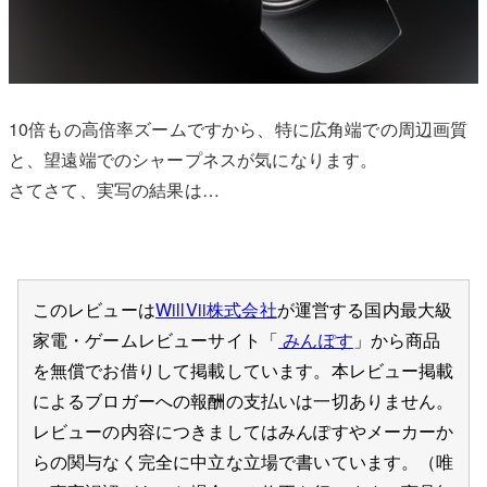
10倍もの高倍率ズームですから、特に広角端での周辺画質
と、望遠端でのシャープネスが気になります。
さてさて、実写の結果は…
このレビューは
WillVii株式会社
が運営する国内最大級
家電・ゲームレビューサイト「
みんぽす
」から商品
を無償でお借りして掲載しています。本レビュー掲載
によるブロガーへの報酬の支払いは一切ありません。
レビューの内容につきましてはみんぽすやメーカーか
らの関与なく完全に中立な立場で書いています。（唯