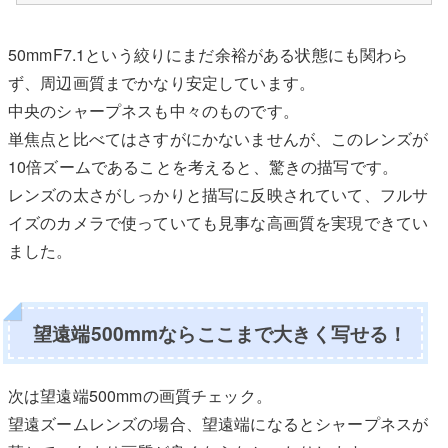
50mmF7.1という絞りにまだ余裕がある状態にも関わら
ず、周辺画質までかなり安定しています。
中央のシャープネスも中々のものです。
単焦点と比べてはさすがにかないませんが、このレンズが
10倍ズームであることを考えると、驚きの描写です。
レンズの太さがしっかりと描写に反映されていて、フルサ
イズのカメラで使っていても見事な高画質を実現できてい
ました。
望遠端500mmならここまで大きく写せる！
次は望遠端500mmの画質チェック。
望遠ズームレンズの場合、望遠端になるとシャープネスが