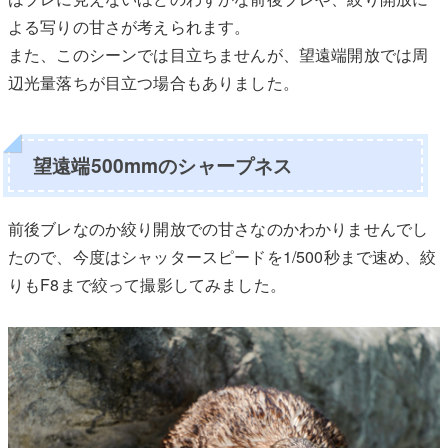
よる写りの甘さが考えられます。
また、このシーンでは目立ちませんが、望遠端開放では周
辺光量落ちが目立つ場合もありました。
望遠端500mmのシャープネス
前後ブレなのか絞り開放での甘さなのかわかりませんでし
たので、今度はシャッタースピードを1/500秒まで速め、絞
りもF8まで絞って撮影してみました。