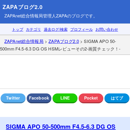
ZAPAブログ2.0
ZAPAnet総合情報局
管理人ZAPAのブログです。
トップ
カテゴリ
過去ログ/検索
プロフィール
お問い合わせ
ZAPAnet総合情報局
>
ZAPAブログ2.0
> SIGMA APO 50-
500mm F4.5-6.3 DG OS HSMレビューその2-画質チェック！-
SIGMA APO 50-500mm F4.5-6.3 DG OS