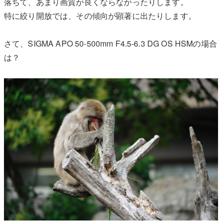
落ちて、あまり画質が良くならなかったりします。
特に絞り開放では、その傾向が顕著に出たりします。
さて、SIGMA APO 50-500mm F4.5-6.3 DG OS HSMの場合
は？