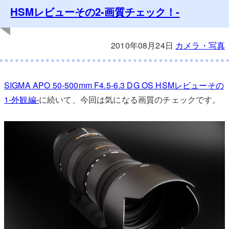
HSMレビューその2-画質チェック！-
2010年08月24日
カメラ・写真
SIGMA APO 50-500mm F4.5-6.3 DG OS HSMレビューその
1-外観編-
に続いて、今回は気になる画質のチェックです。