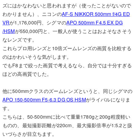
ズにはかなわないと思われますが（使ったことがないので
わかりません）、ニコンの
AF-S NIKKOR 500mm f/4G ED
VR
が1,176,000円、シグマの
APO 500mm F4.5 EX DG
/HSM
が550,000円と、一般人が使うことはおよそなさそう
なレンズです。
これらプロ用レンズと10倍ズームレンズの画質を比較する
のはかわいそうな気がします。
でもF8まで絞った画質で考えるなら、自分では十分すぎる
ほどの高画質でした。
他に500mmクラスのズームレンズというと、同じシグマの
APO 150-500mm F5-6.3 DG OS HSM
がライバルになりま
す。
こちらは、50-500mmに比べて重量1780gと200g程度軽い
ものの、最短撮影距離が220cm、最大撮影倍率が1:5.2と扱
いづらさが目立ちます。