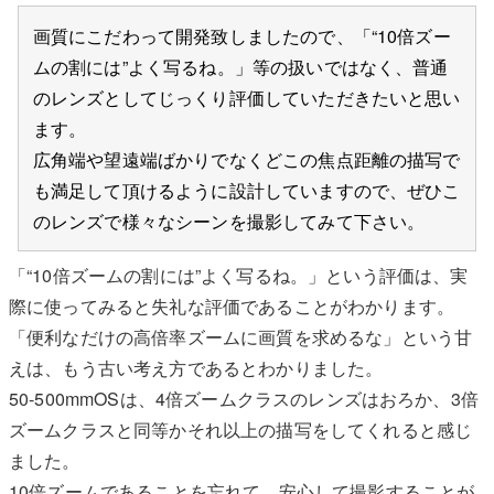
画質にこだわって開発致しましたので、「“10倍ズー
ムの割には”よく写るね。」等の扱いではなく、普通
のレンズとしてじっくり評価していただきたいと思い
ます。
広角端や望遠端ばかりでなくどこの焦点距離の描写で
も満足して頂けるように設計していますので、ぜひこ
のレンズで様々なシーンを撮影してみて下さい。
「“10倍ズームの割には”よく写るね。」という評価は、実
際に使ってみると失礼な評価であることがわかります。
「便利なだけの高倍率ズームに画質を求めるな」という甘
えは、もう古い考え方であるとわかりました。
50-500mmOSは、4倍ズームクラスのレンズはおろか、3倍
ズームクラスと同等かそれ以上の描写をしてくれると感じ
ました。
10倍ズームであることを忘れて、安心して撮影することが