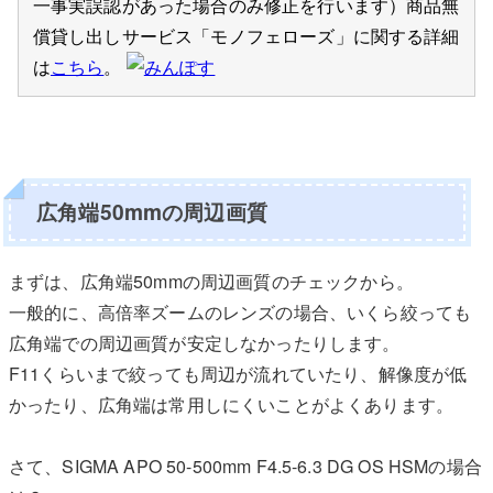
一事実誤認があった場合のみ修正を行います）商品無
償貸し出しサービス「モノフェローズ」に関する詳細
は
こちら
。
広角端50mmの周辺画質
まずは、広角端50mmの周辺画質のチェックから。
一般的に、高倍率ズームのレンズの場合、いくら絞っても
広角端での周辺画質が安定しなかったりします。
F11くらいまで絞っても周辺が流れていたり、解像度が低
かったり、広角端は常用しにくいことがよくあります。
さて、SIGMA APO 50-500mm F4.5-6.3 DG OS HSMの場合