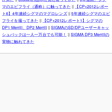
マのエビフライ（通称）に触ってきた
||
【CP+2012レポー
ト6】4年連続シグマのマグロレンズ
||
5年連続シグマのエビ
フライを撮ってきた
||
【CP+2012レポート1】シグマの
DP1 Merrill、DP2 Merrill
||
SIGMAのSD/DPユーザーキャッ
シュバックは一人一万台でも可能！
||
SIGMA DP3 Merrillの
実物に触れてきた