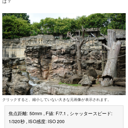
は？
クリックすると、縮小していない大きな元画像が表示されます。
焦点距離: 50mm , F値: F/7.1 , シャッタースピード:
1/320秒 , ISO感度: ISO 200