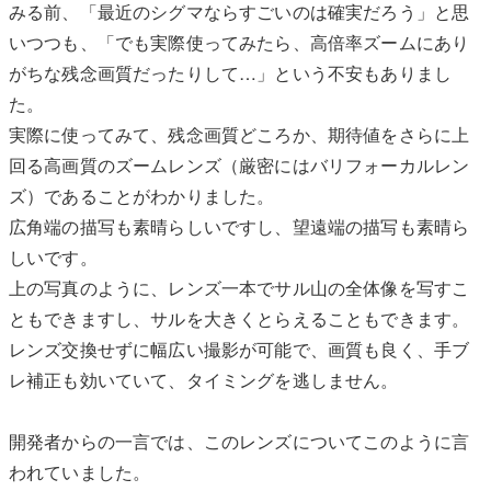
みる前、「最近のシグマならすごいのは確実だろう」と思
いつつも、「でも実際使ってみたら、高倍率ズームにあり
がちな残念画質だったりして…」という不安もありまし
た。
実際に使ってみて、残念画質どころか、期待値をさらに上
回る高画質のズームレンズ（厳密にはバリフォーカルレン
ズ）であることがわかりました。
広角端の描写も素晴らしいですし、望遠端の描写も素晴ら
しいです。
上の写真のように、レンズ一本でサル山の全体像を写すこ
ともできますし、サルを大きくとらえることもできます。
レンズ交換せずに幅広い撮影が可能で、画質も良く、手ブ
レ補正も効いていて、タイミングを逃しません。
開発者からの一言では、このレンズについてこのように言
われていました。