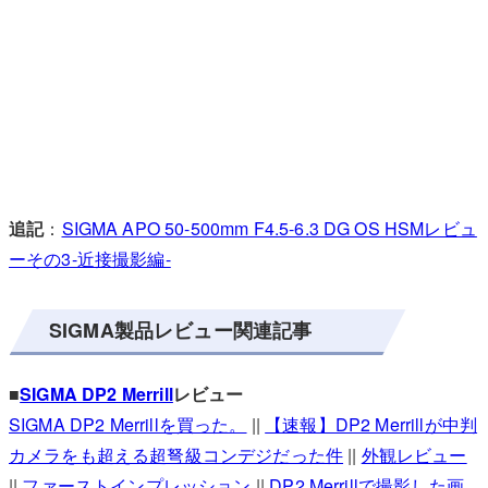
追記
：
SIGMA APO 50-500mm F4.5-6.3 DG OS HSMレビュ
ーその3-近接撮影編-
SIGMA製品レビュー関連記事
■
SIGMA DP2 Merrill
レビュー
SIGMA DP2 Merrillを買った。
||
【速報】DP2 Merrillが中判
カメラをも超える超弩級コンデジだった件
||
外観レビュー
||
ファーストインプレッション
||
DP2 Merrillで撮影した画