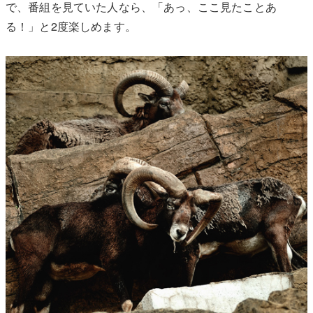
で、番組を見ていた人なら、「あっ、ここ見たことあ
る！」と2度楽しめます。