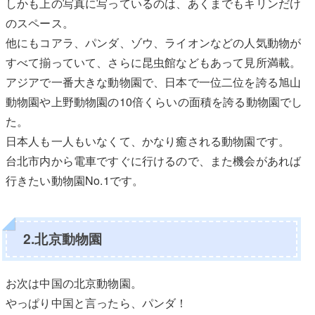
しかも上の写真に写っているのは、あくまでもキリンだけ
のスペース。
他にもコアラ、パンダ、ゾウ、ライオンなどの人気動物が
すべて揃っていて、さらに昆虫館などもあって見所満載。
アジアで一番大きな動物園で、日本で一位二位を誇る旭山
動物園や上野動物園の10倍くらいの面積を誇る動物園でし
た。
日本人も一人もいなくて、かなり癒される動物園です。
台北市内から電車ですぐに行けるので、また機会があれば
行きたい動物園No.1です。
2.北京動物園
お次は中国の北京動物園。
やっぱり中国と言ったら、パンダ！