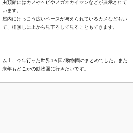
虫類館にはカメやヘビやメガネカイマンなどが展示されて
います。
屋内にけっこう広いペースが与えられているカメなどもい
て、柵無しに上から見下ろして見ることもできます。
以上、今年行った世界4ヵ国7動物園のまとめでした。また
来年もどこかの動物園に行きたいです。