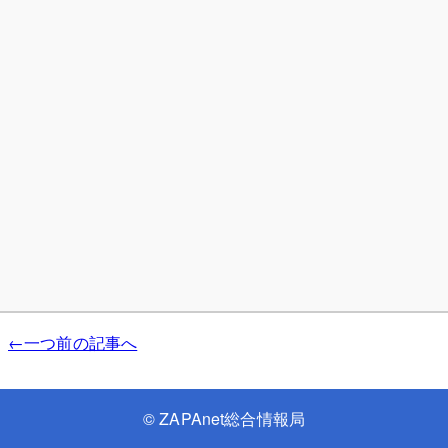
←一つ前の記事へ
©
ZAPAnet総合情報局