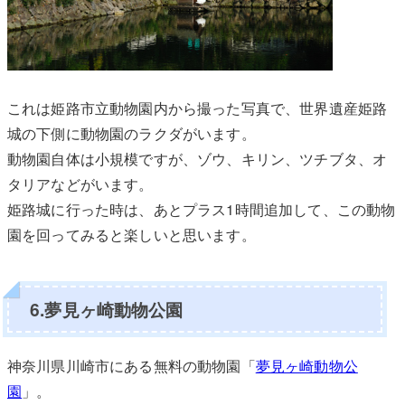
これは姫路市立動物園内から撮った写真で、世界遺産姫路
城の下側に動物園のラクダがいます。
動物園自体は小規模ですが、ゾウ、キリン、ツチブタ、オ
タリアなどがいます。
姫路城に行った時は、あとプラス1時間追加して、この動物
園を回ってみると楽しいと思います。
6.夢見ヶ崎動物公園
神奈川県川崎市にある無料の動物園「
夢見ヶ崎動物公
園
」。