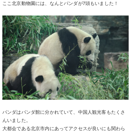
ここ北京動物園には、なんとパンダが7頭もいました！
パンダはパンダ館に分かれていて、中国人観光客もたくさ
んいました。
大都会である北京市内にあってアクセスが良いにも関わら