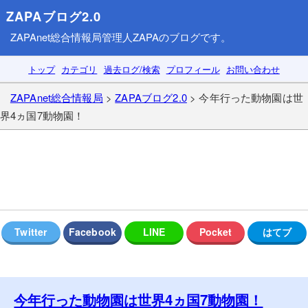
ZAPAブログ2.0
ZAPAnet総合情報局
管理人ZAPAのブログです。
トップ
カテゴリ
過去ログ/検索
プロフィール
お問い合わせ
ZAPAnet総合情報局
>
ZAPAブログ2.0
> 今年行った動物園は世
界4ヵ国7動物園！
今年行った動物園は世界4ヵ国7動物園！