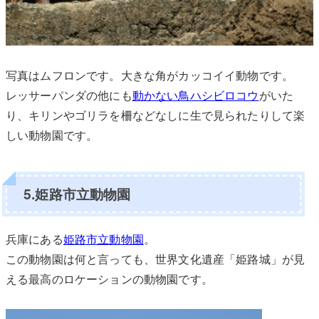
写真はムフロンです。大きな角がカッコイイ動物です。
レッサーパンダの他にも
動かない鳥ハシビロコウ
がいた
り、キリンやゴリラを柵などなしに生で見られたりして楽
しい動物園です。
5.姫路市立動物園
兵庫にある
姫路市立動物園
。
この動物園は何と言っても、世界文化遺産「姫路城」が見
える最高のロケーションの動物園です。