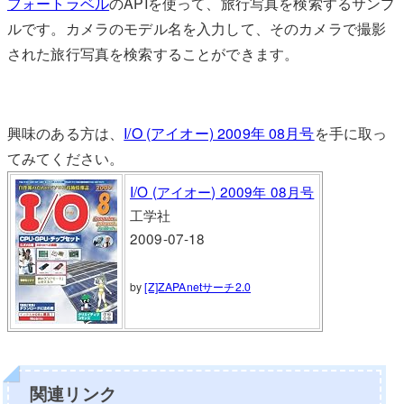
フォートラベル
のAPIを使って、旅行写真を検索するサンプ
ルです。カメラのモデル名を入力して、そのカメラで撮影
された旅行写真を検索することができます。
興味のある方は、
I/O (アイオー) 2009年 08月号
を手に取っ
てみてください。
I/O (アイオー) 2009年 08月号
工学社
2009-07-18
by
[Z]ZAPAnetサーチ2.0
関連リンク