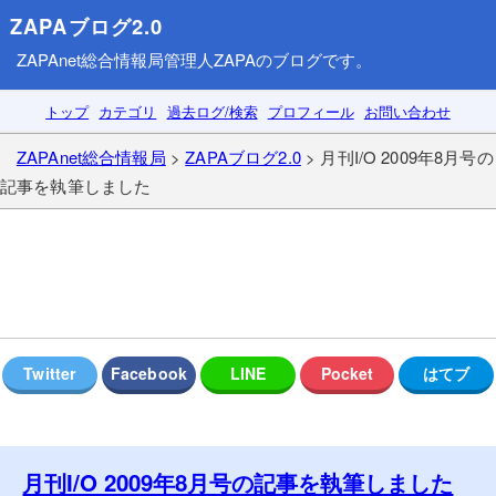
ZAPAブログ2.0
ZAPAnet総合情報局
管理人ZAPAのブログです。
トップ
カテゴリ
過去ログ/検索
プロフィール
お問い合わせ
ZAPAnet総合情報局
>
ZAPAブログ2.0
> 月刊I/O 2009年8月号の
記事を執筆しました
月刊I/O 2009年8月号の記事を執筆しました