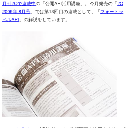
月刊I/Oで連載中
の「公開API活用講座」。今月発売の「
I/O
2009年 8月号
」では第13回目の連載として、「
フォートラ
ベルAPI
」の解説をしています。