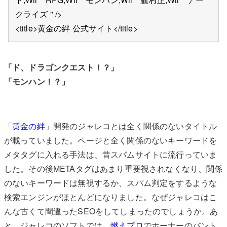
クライズ " />
<title>黄金の絆 公式サイト</title>
「ド、ドラゴンクエスト！？」
「モンハン！？」
「
黄金の絆
」開発のジャレコとは全く関係のないタイトル
が載っていました。ページと全く関係のないキーワードを
メタタグに入れる手法は、昔スパムサイトに流行っていま
した。その後METAタグはあまり重要視されなくなり、関係
のないキーワードは無視するか、スパム判定をするような
検索エンジンがほとんどになりました。なぜジャレコはこ
んな古くて間違ったSEOをしてしまったのでしょうか。あ
と、ジャレコのソフトでは、
燃えプロ
でホーナーのバント