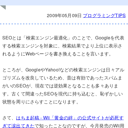
2009年05月09日
プログラミングTIPS
SEOとは「検索エンジン最適化」のことで、Googleを代表
する検索エンジンを対象に、検索結果でより上位に表示さ
れるようにWebページを書き換えることを言います。
ところが、GoogleやYahoo!などの検索エンジンは日々アル
ゴリズムを改良しているため、昔は有効であったスパムま
がいのSEOが、現在では逆効果となることも多々ありま
す。古くて間違ったSEOを現代に持ち込むと、恥ずかしい
状態を周りにさらすことになります。
さて、
はちま起稿 - Wii「黄金の絆」の公式サイトが必死す
ぎて涙出てきた
で知ったことなのですが、今月発売のWii用