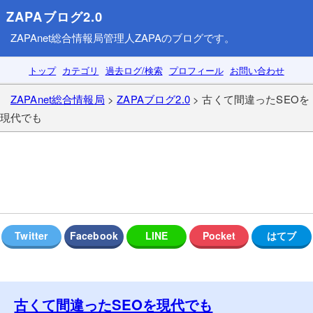
ZAPAブログ2.0
ZAPAnet総合情報局
管理人ZAPAのブログです。
トップ
カテゴリ
過去ログ/検索
プロフィール
お問い合わせ
ZAPAnet総合情報局
>
ZAPAブログ2.0
> 古くて間違ったSEOを
現代でも
古くて間違ったSEOを現代でも