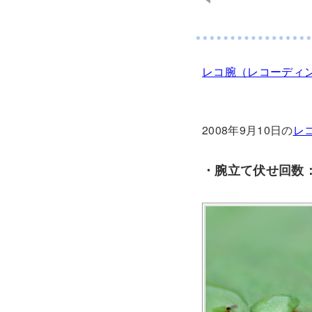
レコ腕（レコーディ
2008年9月10日の
レ
・腕立て伏せ回数：