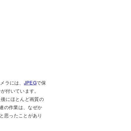
カメラには、
JPEG
で保
ンが付いています。
た後にほとんど画質の
一連の作業は、なぜか
と思ったことがあり