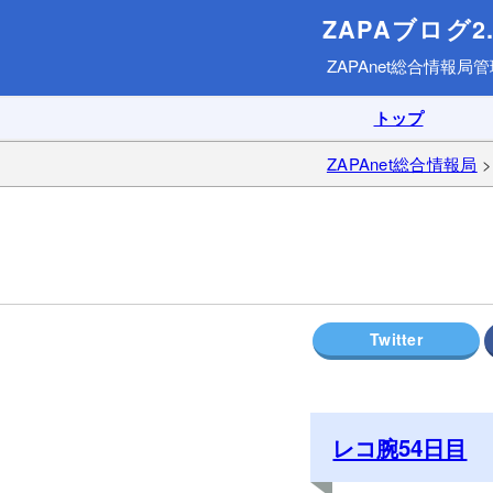
ZAPAブログ2.
ZAPAnet総合情報局
管
トップ
ZAPAnet総合情報局
レコ腕54日目