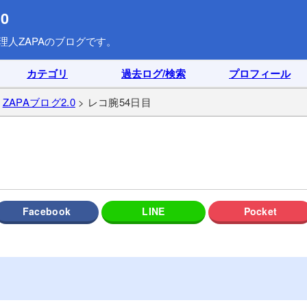
0
理人ZAPAのブログです。
カテゴリ
過去ログ/検索
プロフィール
>
ZAPAブログ2.0
> レコ腕54日目