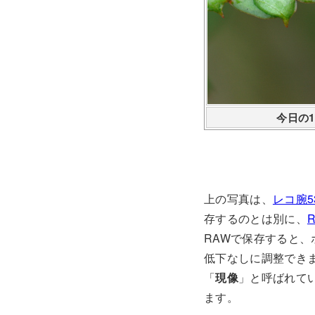
今日の
上の写真は、
レコ腕5
存するのとは別に、
RAWで保存すると
低下なしに調整できま
「
現像
」と呼ばれて
ます。