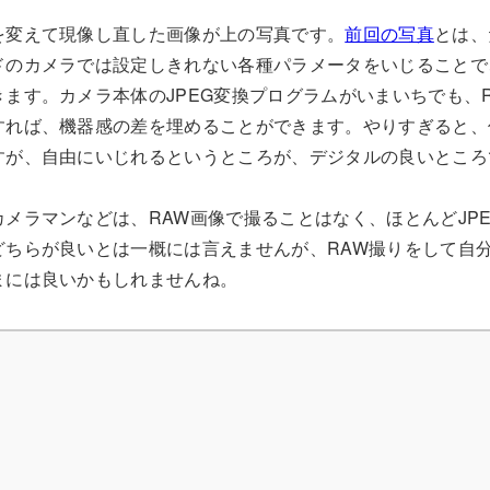
を変えて現像し直した画像が上の写真です。
前回の写真
とは、
ドのカメラでは設定しきれない各種パラメータをいじることで
ます。カメラ本体のJPEG変換プログラムがいまいちでも、
すれば、機器感の差を埋めることができます。やりすぎると、
すが、自由にいじれるというところが、デジタルの良いところ
メラマンなどは、RAW画像で撮ることはなく、ほとんどJP
どちらが良いとは一概には言えませんが、RAW撮りをして自
まには良いかもしれませんね。