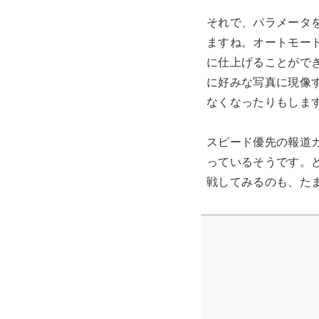
それで、パラメータ
ますね。オートモー
に仕上げることができ
に好みな写真に現像
なくなったりもしま
スピード優先の報道カ
っているそうです。
戦してみるのも、た