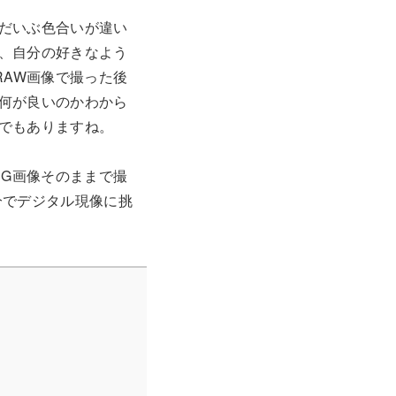
だいぶ色合いが違い
、自分の好きなよう
RAW画像で撮った後
何が良いのかわから
でもありますね。
EG画像そのままで撮
分でデジタル現像に挑