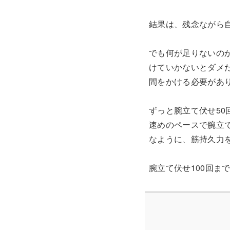
結果は、残念ながら自
でも何が足りないの
けていかないとダメ
間をかける必要があ
ずっと腕立て伏せ50
速めのペースで腕立
なように、筋持久力
腕立て伏せ100回ま