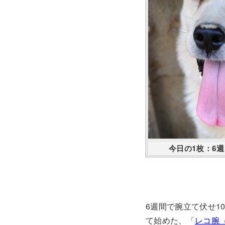
今日の1枚：6
6週間で腕立て伏せ1
て始めた、「
レコ腕