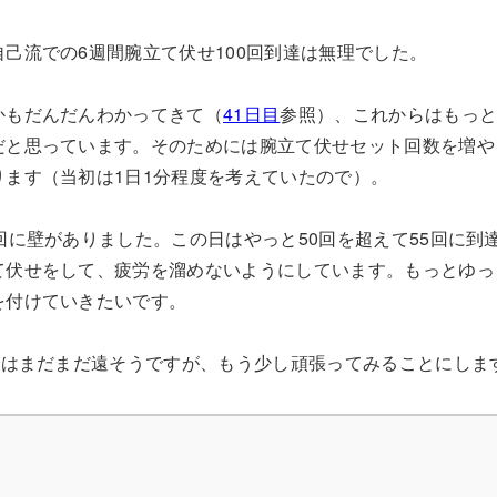
己流での6週間腕立て伏せ100回到達は無理でした。
かもだんだんわかってきて（
41日目
参照）、これからはもっ
だと思っています。そのためには腕立て伏せセット回数を増や
ります（当初は1日1分程度を考えていたので）。
回に壁がありました。この日はやっと50回を超えて55回に到
て伏せをして、疲労を溜めないようにしています。もっとゆっ
を付けていきたいです。
ではまだまだ遠そうですが、もう少し頑張ってみることにしま