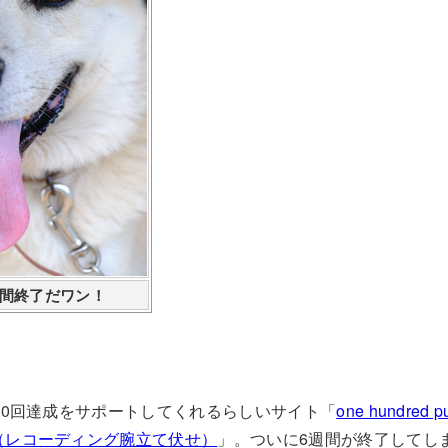
週間終了だワン！
00回達成をサポートしてくれるらしいサイト「
one hundred p
（レコーディング腕立て伏せ）
」。ついに6週間が終了してし