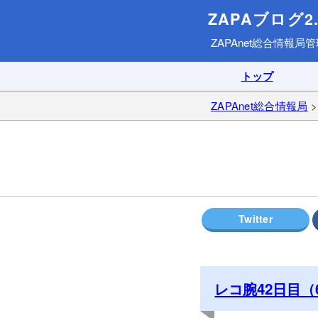
ZAPAブログ2.
ZAPAnet総合情報局
管
トップ
ZAPAnet総合情報局
レコ腕42日目