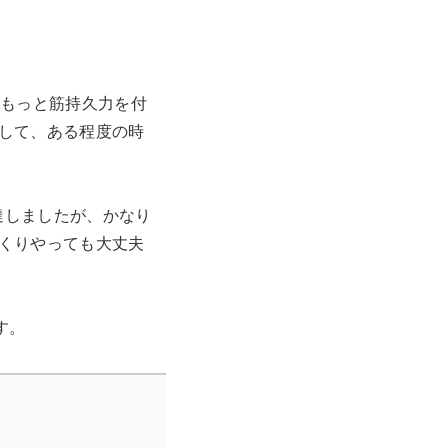
ともっと筋持久力を付
して、ある程度の時
達しましたが、かなり
くりやっても大丈夫
す。