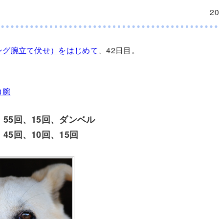
2
ング腕立て伏せ）をはじめて
、42日目。
コ腕
55回、15回、ダンベル
45回、10回、15回