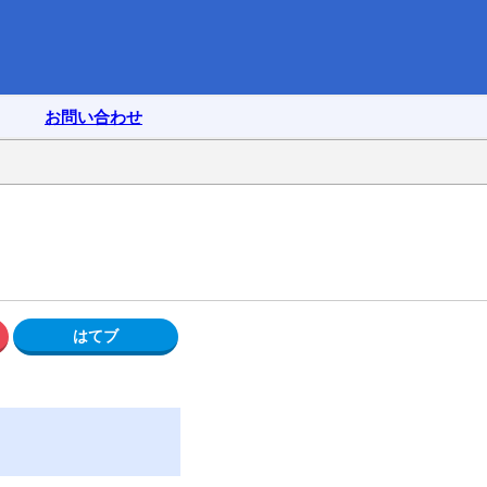
お問い合わせ