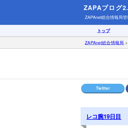
ZAPAブログ2.
ZAPAnet総合情報局
管
トップ
ZAPAnet総合情報局
レコ腕19日目