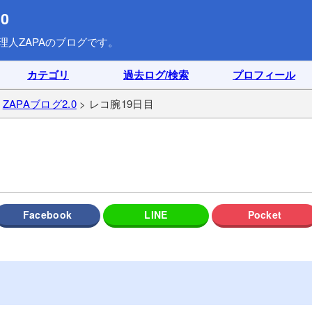
0
理人ZAPAのブログです。
カテゴリ
過去ログ/検索
プロフィール
>
ZAPAブログ2.0
> レコ腕19日目