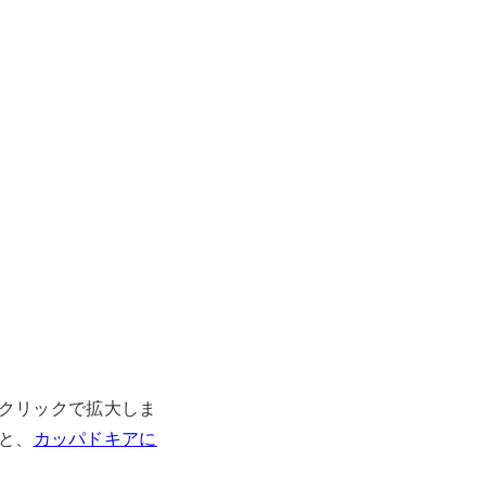
クリックで拡大しま
と、
カッパドキアに