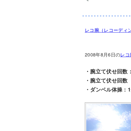
レコ腕（レコーディ
2008年8月6日の
レコ
・腕立て伏せ回数：
・腕立て伏せ回数
・ダンベル体操：1