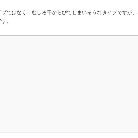
イプではなく、むしろ干からびてしまいそうなタイプですが、
です。