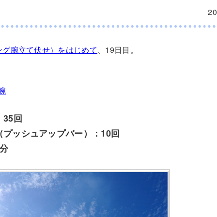
2
ング腕立て伏せ）をはじめて
、19日目。
腕
35回
（プッシュアップバー）：10回
分