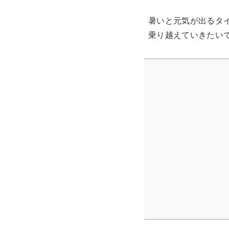
暑いと元気が出るタ
乗り越えていきたい