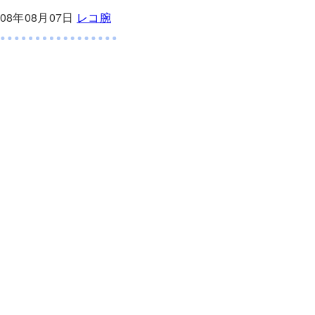
008年08月07日
レコ腕