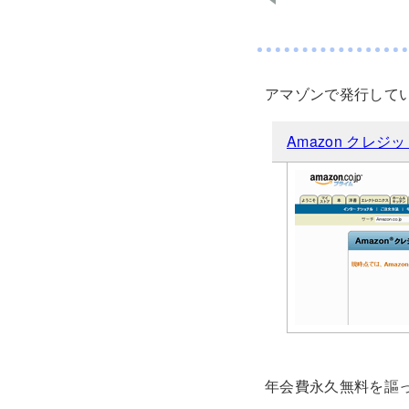
アマゾンで発行して
Amazon クレジ
年会費永久無料を謳