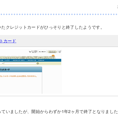
いたクレジットカードがひっそりと終了したようです。
ットカード
っていましたが、開始からわずか1年2ヶ月で終了となりまし