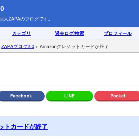
0
理人ZAPAのブログです。
カテゴリ
過去ログ/検索
プロフィール
>
ZAPAブログ2.0
> Amazonクレジットカードが終了
ジットカードが終了