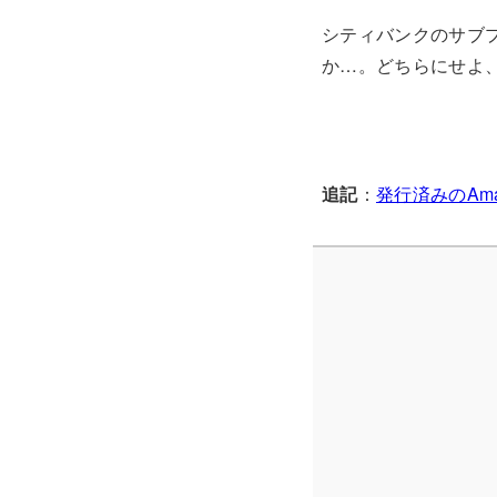
シティバンクのサブ
か…。どちらにせよ
追記
：
発行済みのAm