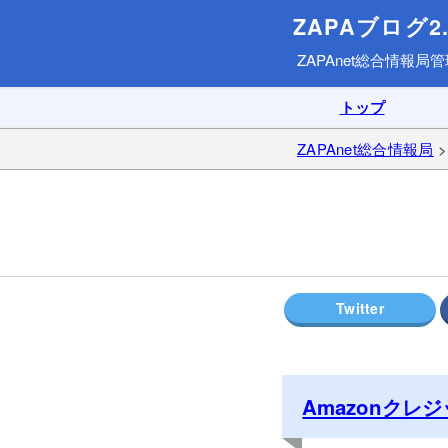
ZAPAブログ2.
ZAPAnet総合情報局
管
トップ
ZAPAnet総合情報局
Amazonクレ