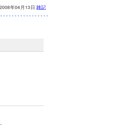
2008年04月13日
雑記
た。