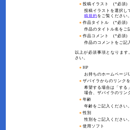
投稿イラスト (*必須)
投稿イラストを選択し
稿規約
をご覧ください
作品タイトル (*必須)
作品のタイトル名をご
作品コメント (*必須)
作品のコメントをご記
以上が必須事項となります
さい。
HP
お持ちのホームページU
ザパイラからのリンク
希望する場合は「する
場合、ザパイラのリン
年齢
年齢をご記入ください
性別
性別をご記入ください
使用ソフト